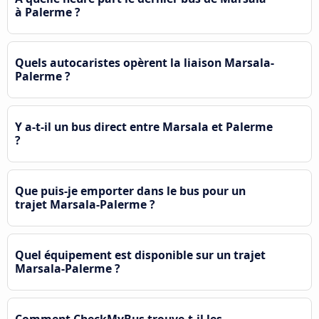
à Palerme ?
Quels autocaristes opèrent la liaison Marsala-
Palerme ?
Y a-t-il un bus direct entre Marsala et Palerme
?
Que puis-je emporter dans le bus pour un
trajet Marsala-Palerme ?
Quel équipement est disponible sur un trajet
Marsala-Palerme ?
Comment CheckMyBus trouve-t-il les