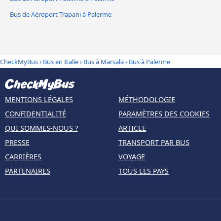
Bus de Aéroport Trapani à Palerme
CheckMyBus
›
Bus en Italie
›
Bus à Marsala
›
Bus à Palerme
MENTIONS LÉGALES
MÉTHODOLOGIE
CONFIDENTIALITÉ
PARAMÈTRES DES COOKIES
QUI SOMMES-NOUS ?
ARTICLE
PRESSE
TRANSPORT PAR BUS
CARRIÈRES
VOYAGE
PARTENAIRES
TOUS LES PAYS