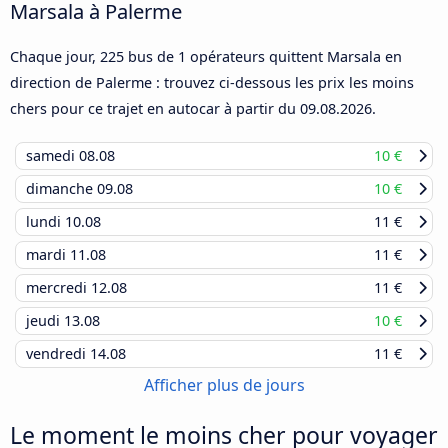
Marsala à Palerme
Chaque jour, 225 bus de 1 opérateurs quittent Marsala en
direction de Palerme : trouvez ci-dessous les prix les moins
chers pour ce trajet en autocar à partir du
09.08.2026
.
samedi
08.08
10 €
dimanche
09.08
10 €
lundi
10.08
11 €
mardi
11.08
11 €
mercredi
12.08
11 €
jeudi
13.08
10 €
vendredi
14.08
11 €
Afficher plus de jours
Le moment le moins cher pour voyager