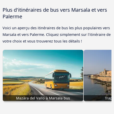
Plus d'itinéraires de bus vers Marsala et vers
Palerme
Voici un aperçu des itinéraires de bus les plus populaires vers
Marsala et vers Palerme. Cliquez simplement sur l'itinéraire de
votre choix et vous trouverez tous les détails !
Mazàra del Vallo à Marsala bus
Trapa