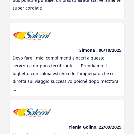
Bus pulito e puntale, un plauso all’autista, veramente
super cordiale
Simona , 06/10/2025
Devo fare i miei complimenti sinceri a questo
servizio a dir poco terrificante..... Prendiamo il
biglietto con calma estrema dell' impiegato che ci
dirotta sul viaggio successivo poiché dopo mezz'ora
...
Ylenia Golino, 22/09/2025