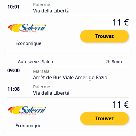
Palerme
10:01
Via della Libertà
11 €
Trouvez
Économique
Autoservizi Salemi
2h 8min
09:00
Marsala
Arrêt de Bus Viale Amerigo Fazio
Palerme
11:08
Via della Libertà
11 €
Trouvez
Économique