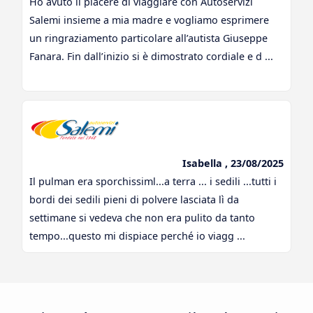
Ho avuto il piacere di viaggiare con Autoservizi
Salemi insieme a mia madre e vogliamo esprimere
un ringraziamento particolare all’autista Giuseppe
Fanara. Fin dall’inizio si è dimostrato cordiale e d ...
Isabella , 23/08/2025
Il pulman era sporchissiml...a terra ... i sedili ...tutti i
bordi dei sedili pieni di polvere lasciata lì da
settimane si vedeva che non era pulito da tanto
tempo...questo mi dispiace perché io viagg ...