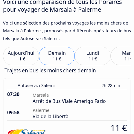
Voici une comparaison de tous les horaires
pour voyager de Marsala à Palerme
Voici une sélection des prochains voyages les moins chers de
Marsala à Palerme , proposés par différents opérateurs de bus
tels que Autoservizi Salemi .
Aujourd'hui
Demain
Lundi
Mard
11 €
11 €
11 €
11 €
Trajets en bus les moins chers demain
Autoservizi Salemi
2h 28min
07:30
Marsala
Arrêt de Bus Viale Amerigo Fazio
Palerme
09:58
Via della Libertà
11 €