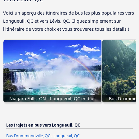
Voici un aperçu des itinéraires de bus les plus populaires vers
Longueuil, QC et vers Lévis, QC. Cliquez simplement sur
l'itinéraire de votre choix et vous trouverez tous les détails !
Niagara Falls, ON - Longueuil, QC en bus
Bus Drummondv
Les trajets en bus vers Longueuil, QC
Bus Drummondville, QC - Longueuil, QC