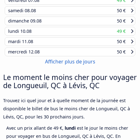
vendredi
07.08
49 €
samedi
08.08
50 €
dimanche
09.08
50 €
lundi
10.08
49 €
mardi
11.08
50 €
mercredi
12.08
50 €
Afficher plus de jours
Le moment le moins cher pour voyager
de Longueuil, QC à Lévis, QC
Trouvez ici quel jour et à quelle moment de la journée est
disponible le billet de bus le moins cher de Longueuil, QC à
Lévis, QC, pour les 30 prochains jours.
Avec un prix allant de 49 €,
lundi
est le jour le moins cher
pour voyager en bus de Longueuil, QC à Lévis, QC. En