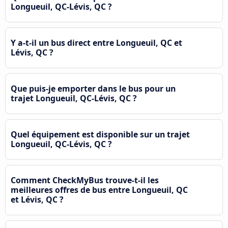
Longueuil, QC-Lévis, QC ?
Y a-t-il un bus direct entre Longueuil, QC et
Lévis, QC ?
Que puis-je emporter dans le bus pour un
trajet Longueuil, QC-Lévis, QC ?
Quel équipement est disponible sur un trajet
Longueuil, QC-Lévis, QC ?
Comment CheckMyBus trouve-t-il les
meilleures offres de bus entre Longueuil, QC
et Lévis, QC ?