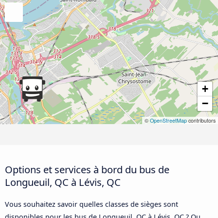
+
−
©
OpenStreetMap
contributors
Options et services à bord du bus de
Longueuil, QC à Lévis, QC
Vous souhaitez savoir quelles classes de sièges sont
disponibles pour les bus de Longueuil, QC à Lévis, QC ? Ou