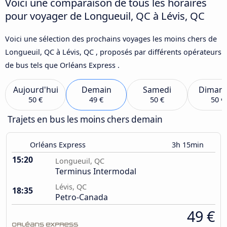
Voici une comparaison de tous les horaires
pour voyager de Longueuil, QC à Lévis, QC
Voici une sélection des prochains voyages les moins chers de
Longueuil, QC à Lévis, QC , proposés par différents opérateurs
de bus tels que Orléans Express .
Aujourd'hui
Demain
Samedi
Diman
50 €
49 €
50 €
50 €
Trajets en bus les moins chers demain
Orléans Express
3h 15min
15:20
Longueuil, QC
Terminus Intermodal
Lévis, QC
18:35
Petro-Canada
49 €