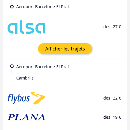
Aéroport Barcelone-El Prat
dès
27 €
Afficher les trajets
Aéroport Barcelone-El Prat
Cambrils
dès
22 €
dès
19 €