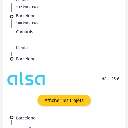
132 km - 3:40
Barcelone
100 km - 3:45
Cambrils
Lleida
Barcelone
dès
25 €
Afficher les trajets
Barcelone