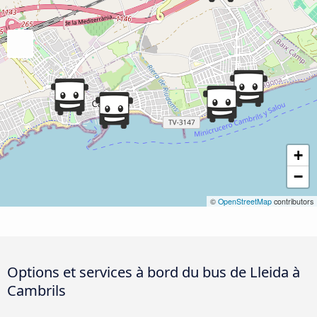
+
−
©
OpenStreetMap
contributors
Options et services à bord du bus de Lleida à
Cambrils