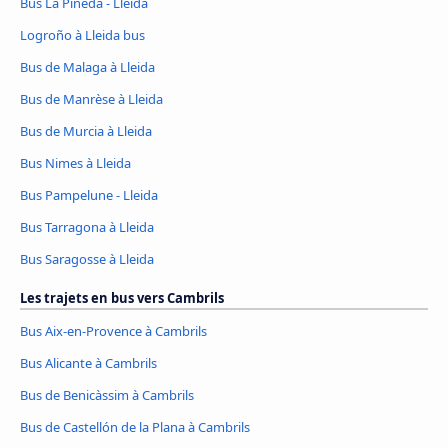
Bus La Pineda - Lleida
Logroño à Lleida bus
Bus de Malaga à Lleida
Bus de Manrèse à Lleida
Bus de Murcia à Lleida
Bus Nimes à Lleida
Bus Pampelune - Lleida
Bus Tarragona à Lleida
Bus Saragosse à Lleida
Les trajets en bus vers Cambrils
Bus Aix-en-Provence à Cambrils
Bus Alicante à Cambrils
Bus de Benicàssim à Cambrils
Bus de Castellón de la Plana à Cambrils