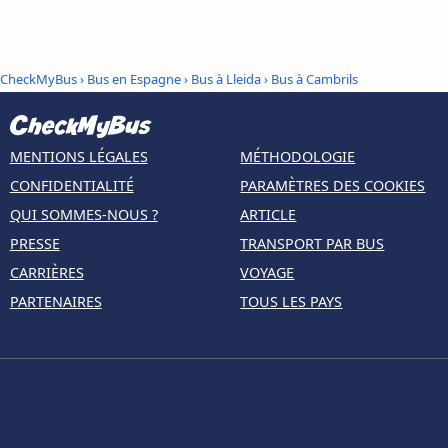
CheckMyBus
›
Bus en Espagne
›
Bus à Lleida
›
Bus à Cambrils
MENTIONS LÉGALES
MÉTHODOLOGIE
CONFIDENTIALITÉ
PARAMÈTRES DES COOKIES
QUI SOMMES-NOUS ?
ARTICLE
PRESSE
TRANSPORT PAR BUS
CARRIÈRES
VOYAGE
PARTENAIRES
TOUS LES PAYS