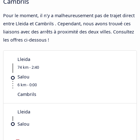
Cambrils
Pour le moment, il n'y a malheureusement pas de trajet direct
entre Lleida et Cambrils . Cependant, nous avons trouvé ces
liaisons avec des arrêts à proximité des deux villes. Consultez
les offres ci-dessous !
Lleida
74 km - 2:40
Salou
6 km - 0:00
Cambrils
Lleida
Salou