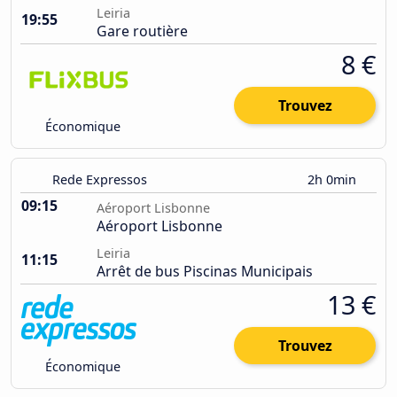
Leiria
19:55
Gare routière
8 €
Trouvez
Économique
Rede Expressos
2h 0min
09:15
Aéroport Lisbonne
Aéroport Lisbonne
Leiria
11:15
Arrêt de bus Piscinas Municipais
13 €
Trouvez
Économique