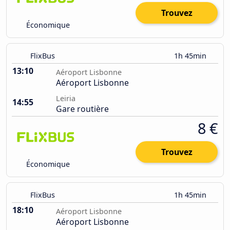
Trouvez
Économique
FlixBus
1h 45min
13:10
Aéroport Lisbonne
Aéroport Lisbonne
Leiria
14:55
Gare routière
8 €
Trouvez
Économique
FlixBus
1h 45min
18:10
Aéroport Lisbonne
Aéroport Lisbonne