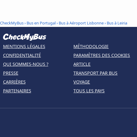
CheckMyBus
›
Bus en Portugal
›
Bus à Aéroport Lisbonne
›
Bus à Leiria
MENTIONS LÉGALES
MÉTHODOLOGIE
CONFIDENTIALITÉ
PARAMÈTRES DES COOKIES
QUI SOMMES-NOUS ?
ARTICLE
PRESSE
TRANSPORT PAR BUS
CARRIÈRES
VOYAGE
PARTENAIRES
TOUS LES PAYS