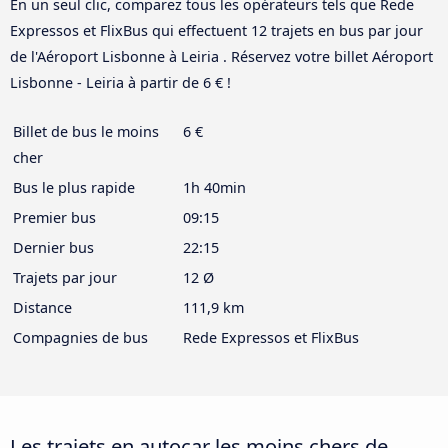
En un seul clic, comparez tous les opérateurs tels que Rede
Expressos et FlixBus qui effectuent 12 trajets en bus par jour
de l'Aéroport Lisbonne à Leiria . Réservez votre billet Aéroport
Lisbonne - Leiria à partir de 6 € !
Billet de bus le moins
6 €
cher
Bus le plus rapide
1h 40min
Premier bus
09:15
Dernier bus
22:15
Trajets par jour
12 Ø
Distance
111,9 km
Compagnies de bus
Rede Expressos et FlixBus
Les trajets en autocar les moins chers de