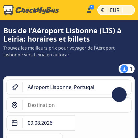
|
|
€
EUR
Bus de l'Aéroport Lisbonne (LIS) à
Leiria: horaires et billets
Trouvez les meilleurs prix pour voyager de l'Aéroport
Lisbonne vers Leiria en autocar
1