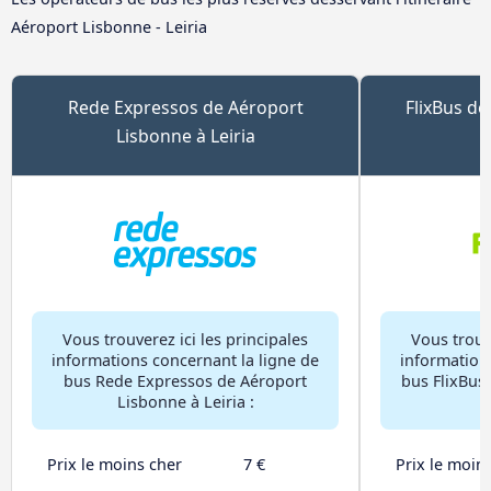
Aéroport Lisbonne - Leiria
Rede Expressos de Aéroport
FlixBus de
Lisbonne à Leiria
Vous trouverez ici les principales
Vous trouve
informations concernant la ligne de
information
bus Rede Expressos de Aéroport
bus FlixBus
Lisbonne à Leiria :
Prix le moins cher
7 €
Prix le moin