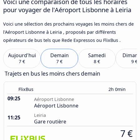
Voici une comparaison de tous les horaires
pour voyager de l'Aéroport Lisbonne à Leiria
Voici une sélection des prochains voyages les moins chers de
l'Aéroport Lisbonne à Leiria , proposés par différents
opérateurs de bus tels que Rede Expressos ou FlixBus .
Aujourd'hui
Demain
Samedi
Diman
7 €
7 €
8 €
9 €
Trajets en bus les moins chers demain
FlixBus
2h 0min
09:25
Aéroport Lisbonne
Aéroport Lisbonne
Leiria
11:25
Gare routière
7 €