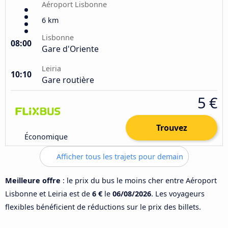
Aéroport Lisbonne
6 km
Lisbonne
08:00
Gare d'Oriente
Leiria
10:10
Gare routière
5 €
Trouvez
Économique
Afficher tous les trajets pour demain
Meilleure offre
: le prix du bus le moins cher entre Aéroport
Lisbonne et Leiria est de
6 €
le
06/08/2026
. Les voyageurs
flexibles bénéficient de réductions sur le prix des billets.