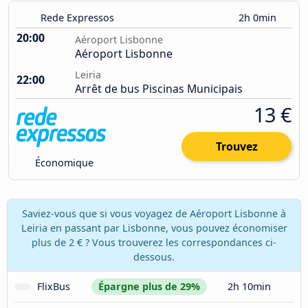
Rede Expressos
2h 0min
20:00
Aéroport Lisbonne
Aéroport Lisbonne
Leiria
22:00
Arrêt de bus Piscinas Municipais
13 €
Trouvez
Économique
Saviez-vous que si vous voyagez de Aéroport Lisbonne à
Leiria en passant par Lisbonne, vous pouvez économiser
plus de 2 € ? Vous trouverez les correspondances ci-
dessous.
FlixBus
Épargne plus de 29%
2h 10min