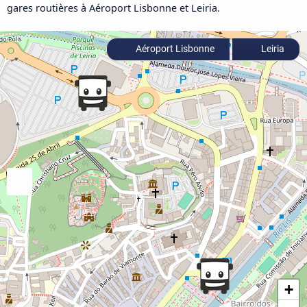
gares routières à Aéroport Lisbonne et Leiria.
Aéroport Lisbonne
Leiria
+