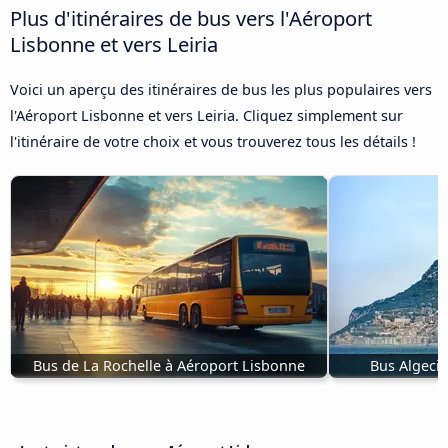
Plus d'itinéraires de bus vers l'Aéroport
Lisbonne et vers Leiria
Voici un aperçu des itinéraires de bus les plus populaires vers
l'Aéroport Lisbonne et vers Leiria. Cliquez simplement sur
l'itinéraire de votre choix et vous trouverez tous les détails !
Bus de La Rochelle à Aéroport Lisbonne
Bus Algecir