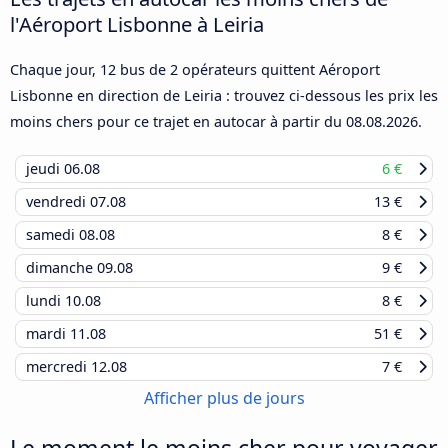
l'Aéroport Lisbonne à Leiria
Chaque jour, 12 bus de 2 opérateurs quittent Aéroport
Lisbonne en direction de Leiria : trouvez ci-dessous les prix les
moins chers pour ce trajet en autocar à partir du
08.08.2026
.
jeudi
06.08
6 €
vendredi
07.08
13 €
samedi
08.08
8 €
dimanche
09.08
9 €
lundi
10.08
8 €
mardi
11.08
51 €
mercredi
12.08
7 €
Afficher plus de jours
Le moment le moins cher pour voyager