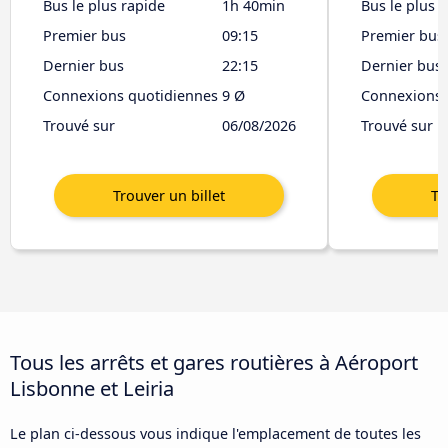
Bus le plus rapide
1h 40min
Bus le plus 
Premier bus
09:15
Premier bus
Dernier bus
22:15
Dernier bus
Connexions quotidiennes
9 Ø
Connexions 
Trouvé sur
06/08/2026
Trouvé sur
Tous les arrêts et gares routières à Aéroport
Lisbonne et Leiria
Le plan ci-dessous vous indique l'emplacement de toutes les