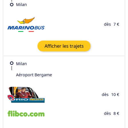
Milan
dès
7 €
Afficher les trajets
Milan
Aéroport Bergame
dès
10 €
dès
8 €