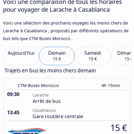
Voici une comparaison de tous les horaires
pour voyager de Larache à Casablanca
Voici une sélection des prochains voyages les moins chers de
Larache à Casablanca , proposés par différents opérateurs de
bus tels que CTM Buses Morocco .
Aujourd'hui
Demain
Samedi
Diman
15 €
15 €
15 €
Trajets en bus les moins chers demain
CTM Buses Morocco
4h 15min
09:30
Larache
Arrêt de bus
Casablanca
13:45
Gare routière centrale
15 €