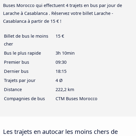
Buses Morocco qui effectuent 4 trajets en bus par jour de
Larache à Casablanca . Réservez votre billet Larache -
Casablanca à partir de 15 € !
Billet de bus le moins
15 €
cher
Bus le plus rapide
3h 10min
Premier bus
09:30
Dernier bus
18:15
Trajets par jour
4 Ø
Distance
222,2 km
Compagnies de bus
CTM Buses Morocco
Les trajets en autocar les moins chers de