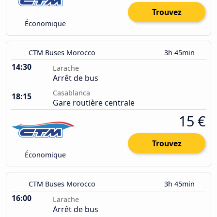
Trouvez
Économique
CTM Buses Morocco
3h 45min
14:30
Larache
Arrêt de bus
Casablanca
18:15
Gare routière centrale
15 €
Trouvez
Économique
CTM Buses Morocco
3h 45min
16:00
Larache
Arrêt de bus