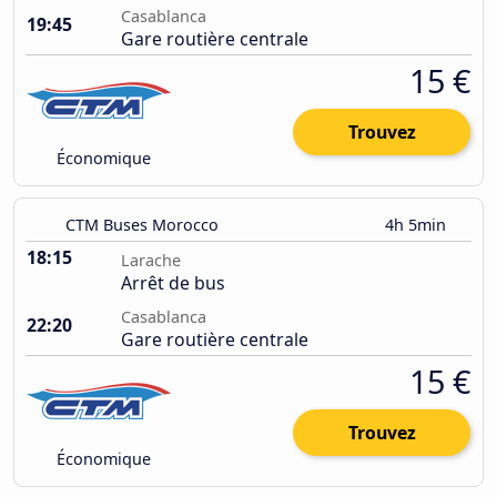
Casablanca
19:45
Gare routière centrale
15 €
Trouvez
Économique
CTM Buses Morocco
4h 5min
18:15
Larache
Arrêt de bus
Casablanca
22:20
Gare routière centrale
15 €
Trouvez
Économique