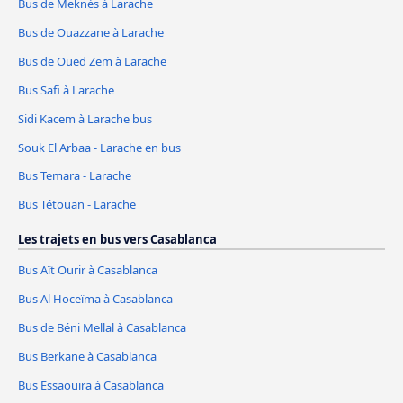
Bus de Meknès à Larache
Bus de Ouazzane à Larache
Bus de Oued Zem à Larache
Bus Safi à Larache
Sidi Kacem à Larache bus
Souk El Arbaa - Larache en bus
Bus Temara - Larache
Bus Tétouan - Larache
Les trajets en bus vers Casablanca
Bus Aït Ourir à Casablanca
Bus Al Hoceïma à Casablanca
Bus de Béni Mellal à Casablanca
Bus Berkane à Casablanca
Bus Essaouira à Casablanca