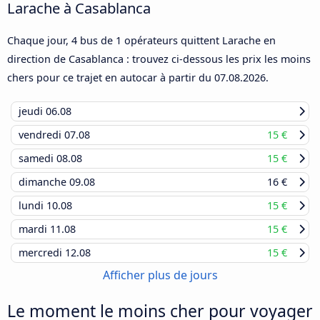
Larache à Casablanca
Chaque jour, 4 bus de 1 opérateurs quittent Larache en
direction de Casablanca : trouvez ci-dessous les prix les moins
chers pour ce trajet en autocar à partir du
07.08.2026
.
jeudi
06.08
vendredi
07.08
15 €
samedi
08.08
15 €
dimanche
09.08
16 €
lundi
10.08
15 €
mardi
11.08
15 €
mercredi
12.08
15 €
Afficher plus de jours
Le moment le moins cher pour voyager