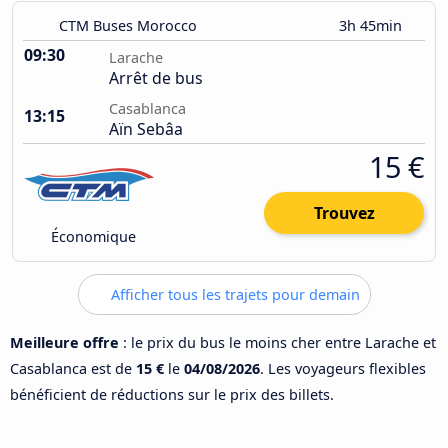
CTM Buses Morocco
3h 45min
09:30
Larache
Arrêt de bus
Casablanca
13:15
Aïn Sebâa
15 €
Trouvez
Économique
Afficher tous les trajets pour demain
Meilleure offre
: le prix du bus le moins cher entre Larache et
Casablanca est de
15 €
le
04/08/2026
. Les voyageurs flexibles
bénéficient de réductions sur le prix des billets.