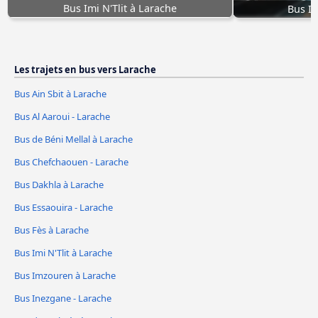
Bus Imi N'Tlit à Larache
Bus I
Les trajets en bus vers Larache
Bus Ain Sbit à Larache
Bus Al Aaroui - Larache
Bus de Béni Mellal à Larache
Bus Chefchaouen - Larache
Bus Dakhla à Larache
Bus Essaouira - Larache
Bus Fès à Larache
Bus Imi N'Tlit à Larache
Bus Imzouren à Larache
Bus Inezgane - Larache