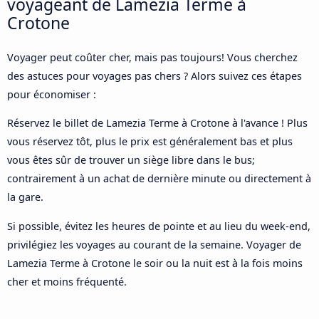
voyageant de Lamezia Terme à
Crotone
Voyager peut coûter cher, mais pas toujours! Vous cherchez
des astuces pour voyages pas chers ? Alors suivez ces étapes
pour économiser :
Réservez le billet de Lamezia Terme à Crotone à l'avance ! Plus
vous réservez tôt, plus le prix est généralement bas et plus
vous êtes sûr de trouver un siège libre dans le bus;
contrairement à un achat de dernière minute ou directement à
la gare.
Si possible, évitez les heures de pointe et au lieu du week-end,
privilégiez les voyages au courant de la semaine. Voyager de
Lamezia Terme à Crotone le soir ou la nuit est à la fois moins
cher et moins fréquenté.