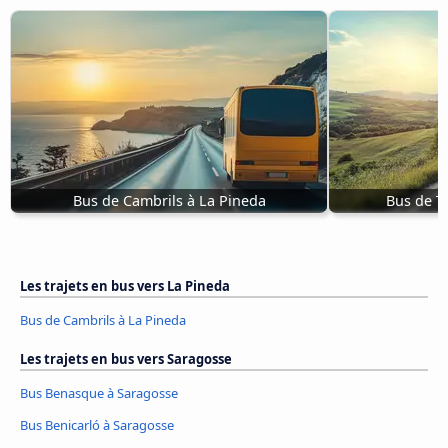
Bus de Cambrils à La Pineda
Bus de T
Les trajets en bus vers La Pineda
Bus de Cambrils à La Pineda
Les trajets en bus vers Saragosse
Bus Benasque à Saragosse
Bus Benicarló à Saragosse