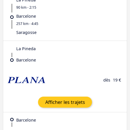
90 km - 2:15
Barcelone
257 km - 4:45
Saragosse
La Pineda
Barcelone
dès
19 €
Afficher les trajets
Barcelone