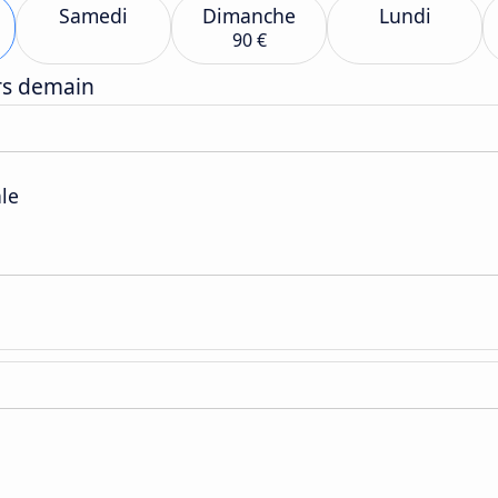
Samedi
Dimanche
Lundi
90 €
ers demain
ale