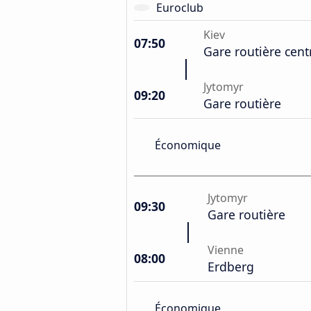
Euroclub
Kiev
07:50
Gare routière cent
Jytomyr
09:20
Gare routière
Économique
Jytomyr
09:30
Gare routière
Vienne
08:00
Erdberg
Économique