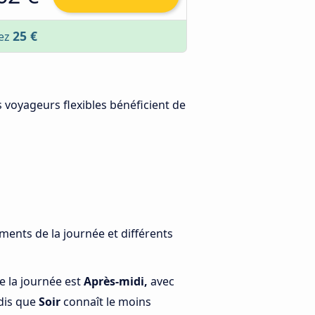
25 €
sez
s voyageurs flexibles bénéficient de
ments de la journée et différents
e la journée est
Après-midi,
avec
ndis que
Soir
connaît le moins