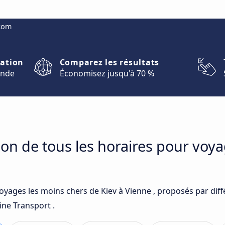
.com
nation
Comparez les résultats
onde
Économisez jusqu'à 70 %
on de tous les horaires pour voya
voyages les moins chers de Kiev à Vienne , proposés par dif
ine Transport .