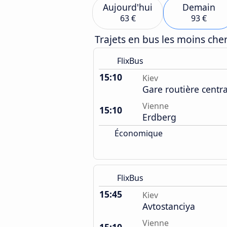
Aujourd'hui
Demain
63 €
93 €
Trajets en bus les moins ch
FlixBus
15:10
Kiev
Gare routière centr
Vienne
15:10
Erdberg
Économique
FlixBus
15:45
Kiev
Avtostanciya
Vienne