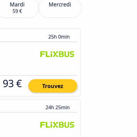
Mardi
Mercredi
59 €
25h 0min
93 €
Trouvez
24h 25min