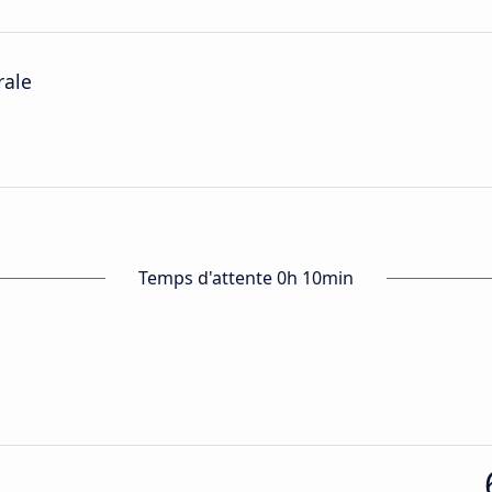
rale
Temps d'attente 0h 10min