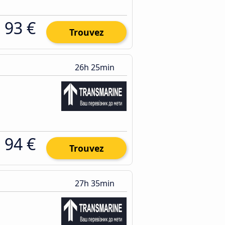
93 €
Trouvez
26h 25min
94 €
Trouvez
27h 35min