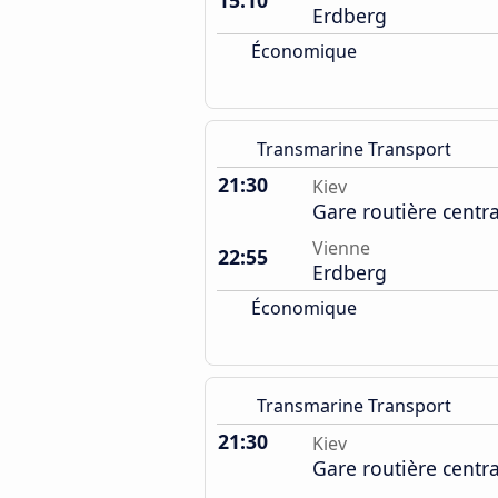
15:10
Erdberg
Économique
Transmarine Transport
21:30
Kiev
Gare routière centr
Vienne
22:55
Erdberg
Économique
Transmarine Transport
21:30
Kiev
Gare routière centr