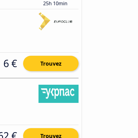
25h 10min
6 €
Trouvez
62 €
Trouvez