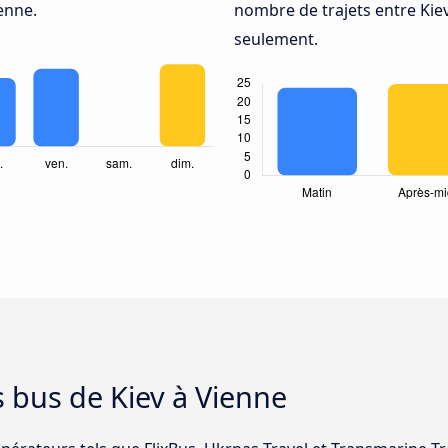
enne.
nombre de trajets entre Kiev
seulement.
s bus de Kiev à Vienne