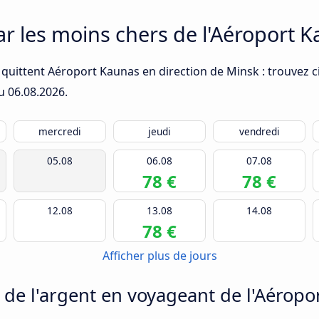
car les moins chers de l'Aéroport 
quittent Aéroport Kaunas en direction de Minsk : trouvez ci
du
06.08.2026
.
mercredi
jeudi
vendredi
05.08
06.08
07.08
78 €
78 €
12.08
13.08
14.08
78 €
Afficher plus de jours
e l'argent en voyageant de l'Aéropo