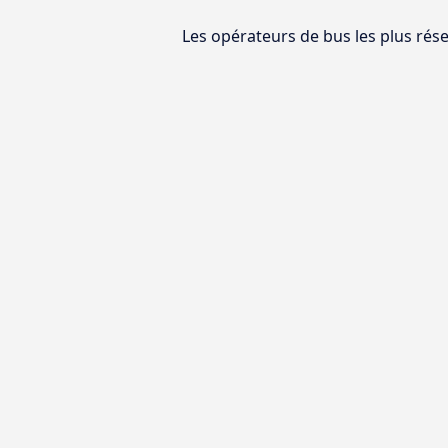
Les opérateurs de bus les plus rése