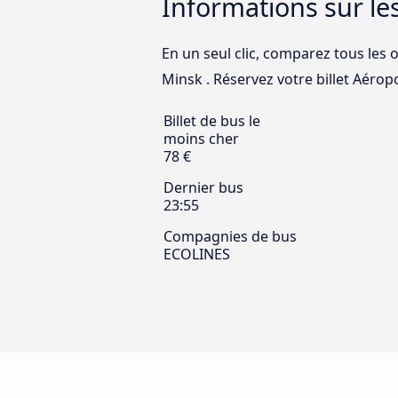
Informations sur le
En un seul clic, comparez tous les 
Minsk . Réservez votre billet Aéropo
Billet de bus le
moins cher
78 €
Dernier bus
23:55
Compagnies de bus
ECOLINES