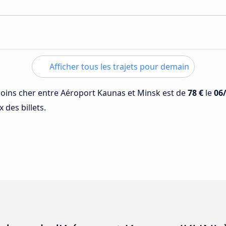
Afficher tous les trajets pour demain
 moins cher entre Aéroport Kaunas et Minsk est de
78 €
le
06
 des billets.