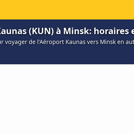
aunas (KUN) à Minsk: horaires e
ur voyager de l'Aéroport Kaunas vers Minsk en au