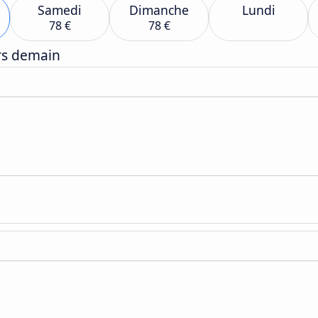
Samedi
Dimanche
Lundi
78 €
78 €
ers demain