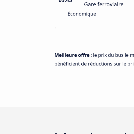
05:45
Gare ferroviaire
Économique
Meilleure offre
: le prix du bus le
bénéficient de réductions sur le prix