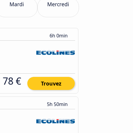
Mardi
Mercredi
6h 0min
78 €
Trouvez
5h 50min