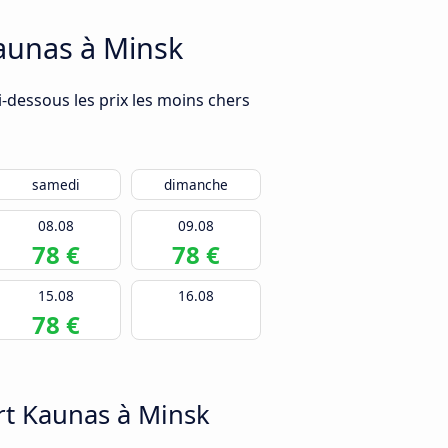
Kaunas à Minsk
-dessous les prix les moins chers
samedi
dimanche
08.08
09.08
78 €
78 €
15.08
16.08
78 €
rt Kaunas à Minsk