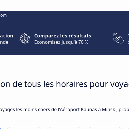
.com
nation
Comparez les résultats
onde
Économisez jusqu'à 70 %
on de tous les horaires pour voya
voyages les moins chers de l'Aéroport Kaunas à Minsk , pro