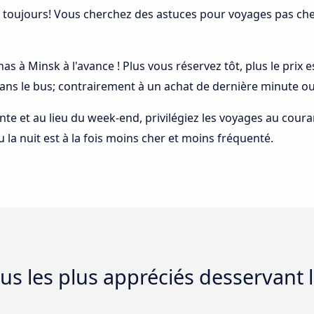
 toujours! Vous cherchez des astuces pour voyages pas cher
nas à Minsk à l'avance ! Plus vous réservez tôt, plus le prix
dans le bus; contrairement à un achat de dernière minute ou
ointe et au lieu du week-end, privilégiez les voyages au cou
 la nuit est à la fois moins cher et moins fréquenté.
s les plus appréciés desservant l'