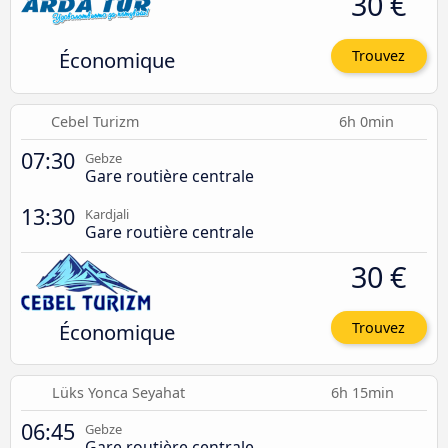
30 €
Économique
Trouvez
Cebel Turizm
6h 0min
07:30
Gebze
Gare routière centrale
13:30
Kardjali
Gare routière centrale
30 €
Économique
Trouvez
Lüks Yonca Seyahat
6h 15min
06:45
Gebze
Gare routière centrale