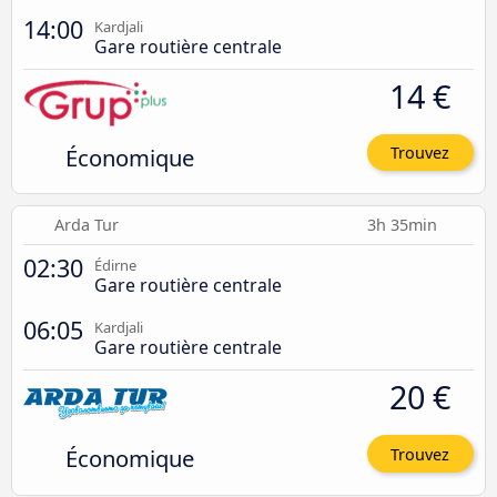
14:00
Kardjali
Gare routière centrale
14 €
Économique
Trouvez
Arda Tur
3h 35min
02:30
Édirne
Gare routière centrale
06:05
Kardjali
Gare routière centrale
20 €
Économique
Trouvez