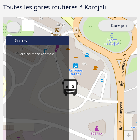
Toutes les gares routières à Kardjali
Kardjali
Gares
Gare routière centrale
+