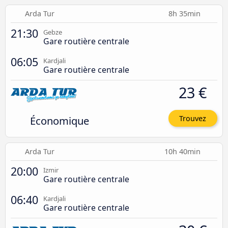
Arda Tur
8h 35min
21:30
Gebze
Gare routière centrale
06:05
Kardjali
Gare routière centrale
23 €
Économique
Trouvez
Arda Tur
10h 40min
20:00
Izmir
Gare routière centrale
06:40
Kardjali
Gare routière centrale