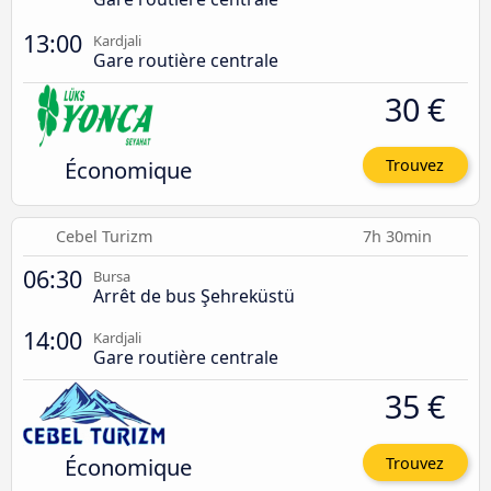
13:00
Kardjali
Gare routière centrale
30 €
Économique
Trouvez
Cebel Turizm
7h 30min
06:30
Bursa
Arrêt de bus Şehreküstü
14:00
Kardjali
Gare routière centrale
35 €
Économique
Trouvez