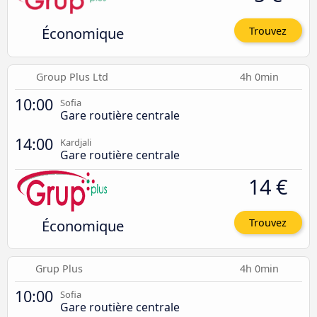
Économique
Trouvez
Group Plus Ltd
4h 0min
10:00
Sofia
Gare routière centrale
14:00
Kardjali
Gare routière centrale
14 €
Économique
Trouvez
Grup Plus
4h 0min
10:00
Sofia
Gare routière centrale