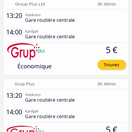
Group Plus Ltd
0h 40min
13:20
Haskovo
Gare routière centrale
14:00
Kardjali
Gare routière centrale
5 €
Économique
Trouvez
Grup Plus
0h 40min
13:20
Haskovo
Gare routière centrale
14:00
Kardjali
Gare routière centrale
5 €