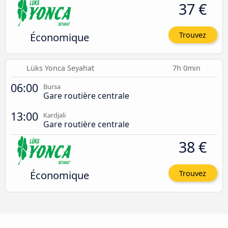
37 €
Économique
Trouvez
Lüks Yonca Seyahat
7h 0min
06:00
Bursa
Gare routière centrale
13:00
Kardjali
Gare routière centrale
38 €
Économique
Trouvez