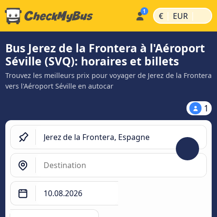
|
|
€
EUR
Bus Jerez de la Frontera à l'Aéroport
Séville (SVQ): horaires et billets
Trouvez les meilleurs prix pour voyager de Jerez de la Frontera
vers l'Aéroport Séville en autocar
1