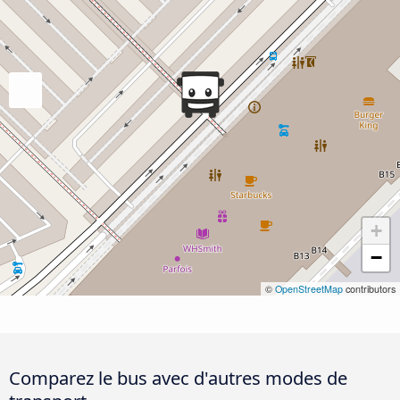
+
−
©
OpenStreetMap
contributors
Comparez le bus avec d'autres modes de