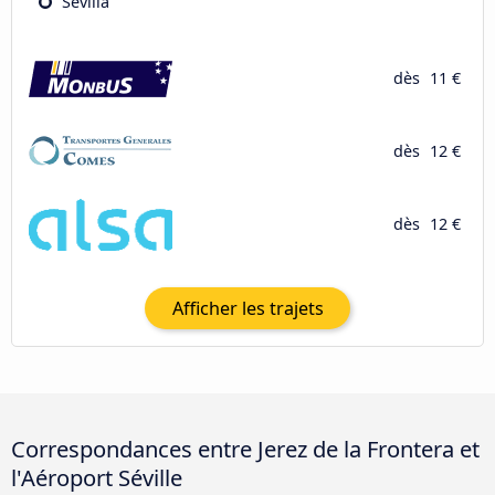
Sevilla
dès
11 €
dès
12 €
dès
12 €
Afficher les trajets
Correspondances entre Jerez de la Frontera et
l'Aéroport Séville