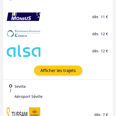
dès
11 €
dès
12 €
dès
12 €
Afficher les trajets
Sevilla
Aéroport Séville
dès
7 €