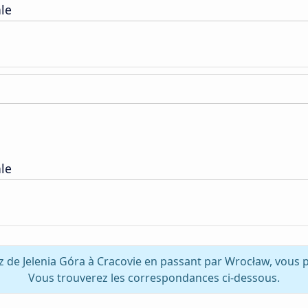
ale
ale
z de Jelenia Góra à Cracovie en passant par Wrocław, vous 
Vous trouverez les correspondances ci-dessous.