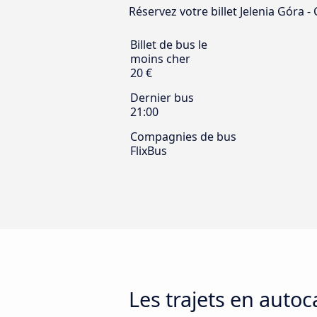
Réservez votre billet Jelenia Góra - 
Billet de bus le
moins cher
20 €
Dernier bus
21:00
Compagnies de bus
FlixBus
Les trajets en autoc