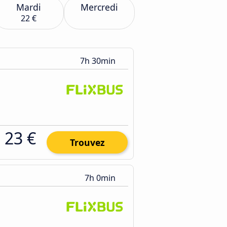
Mardi
Mercredi
22 €
7h 30min
23 €
Trouvez
7h 0min