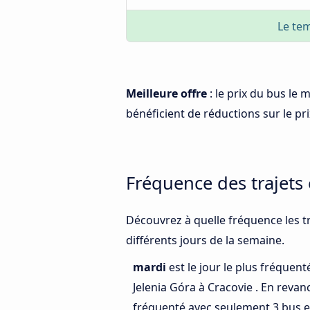
Le tem
Meilleure offre
: le prix du bus le 
bénéficient de réductions sur le prix
Fréquence des trajets 
Découvrez à quelle fréquence les tr
différents jours de la semaine.
mardi
est le jour le plus fréquen
Jelenia Góra à Cracovie . En revan
fréquenté avec seulement 3 bus en