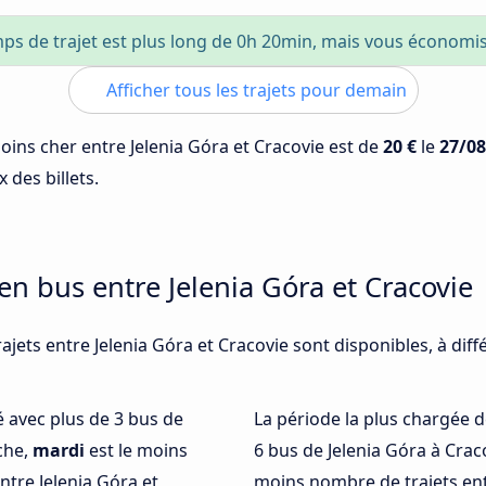
ps de trajet est plus long de 0h 20min, mais vous économi
Afficher tous les trajets pour demain
moins cher entre Jelenia Góra et Cracovie est de
20 €
le
27/08
 des billets.
en bus entre Jelenia Góra et Cracovie
ajets entre Jelenia Góra et Cracovie sont disponibles, à di
té avec plus de 3 bus de
La période la plus chargée d
che,
mardi
est le moins
6 bus de Jelenia Góra à Crac
tre Jelenia Góra et
moins nombre de trajets entr