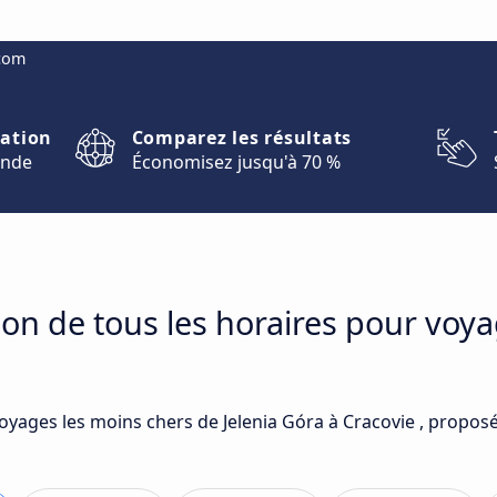
.com
nation
Comparez les résultats
onde
Économisez jusqu'à 70 %
on de tous les horaires pour voya
voyages les moins chers de Jelenia Góra à Cracovie , propos