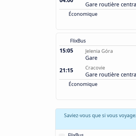
04:00
Gare routière centr
Économique
FlixBus
15:05
Jelenia Góra
Gare
Cracovie
21:15
Gare routière centr
Économique
Saviez-vous que si vous voyage
FlixBus