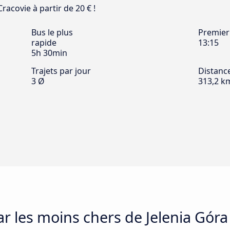
Cracovie à partir de 20 € !
Bus le plus
Premier
rapide
13:15
5h 30min
Trajets par jour
Distanc
3 Ø
313,2 k
ar les moins chers de Jelenia Góra