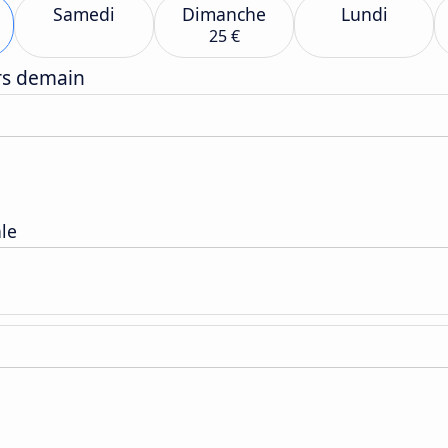
Samedi
Dimanche
Lundi
25 €
ers demain
ale