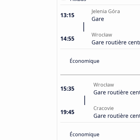
Jelenia Góra
13:15
Gare
Wrocław
14:55
Gare routière cent
Économique
Wrocław
15:35
Gare routière cen
Cracovie
19:45
Gare routière cen
Économique