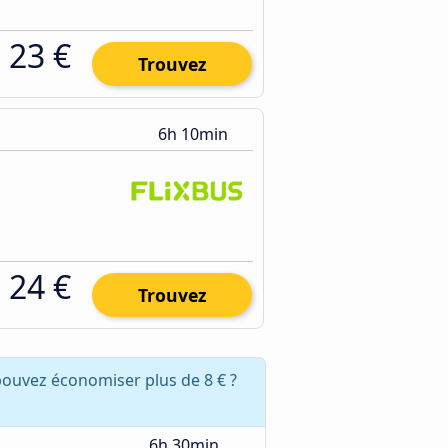
23 €
Trouvez
6h 10min
24 €
Trouvez
pouvez économiser plus de 8 € ?
6h 30min