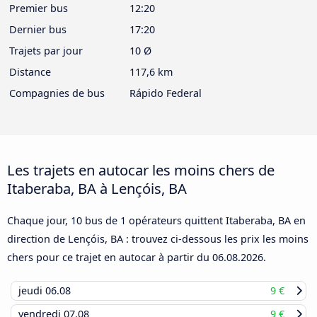
Premier bus
12:20
Dernier bus
17:20
Trajets par jour
10 Ø
Distance
117,6 km
Compagnies de bus
Rápido Federal
Les trajets en autocar les moins chers de
Itaberaba, BA à Lençóis, BA
Chaque jour, 10 bus de 1 opérateurs quittent Itaberaba, BA en
direction de Lençóis, BA : trouvez ci-dessous les prix les moins
chers pour ce trajet en autocar à partir du
06.08.2026
.
jeudi
06.08
9 €
vendredi
07.08
9 €