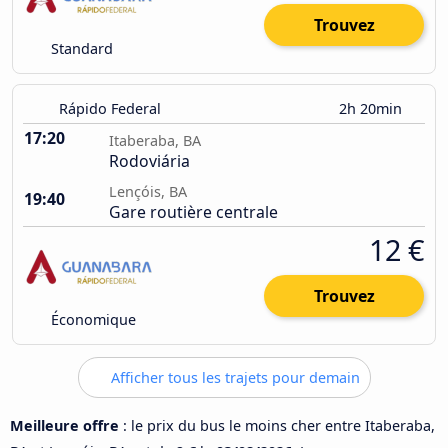
Trouvez
Standard
Rápido Federal
2h 20min
17:20
Itaberaba, BA
Rodoviária
Lençóis, BA
19:40
Gare routière centrale
12 €
Trouvez
Économique
Afficher tous les trajets pour demain
Meilleure offre
: le prix du bus le moins cher entre Itaberaba,