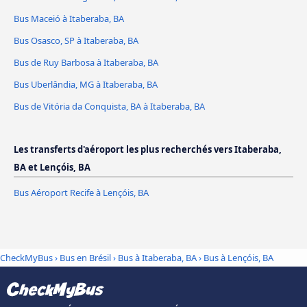
Bus Maceió à Itaberaba, BA
Bus Osasco, SP à Itaberaba, BA
Bus de Ruy Barbosa à Itaberaba, BA
Bus Uberlândia, MG à Itaberaba, BA
Bus de Vitória da Conquista, BA à Itaberaba, BA
Les transferts d'aéroport les plus recherchés vers Itaberaba,
BA et Lençóis, BA
Bus Aéroport Recife à Lençóis, BA
CheckMyBus
›
Bus en Brésil
›
Bus à Itaberaba, BA
›
Bus à Lençóis, BA