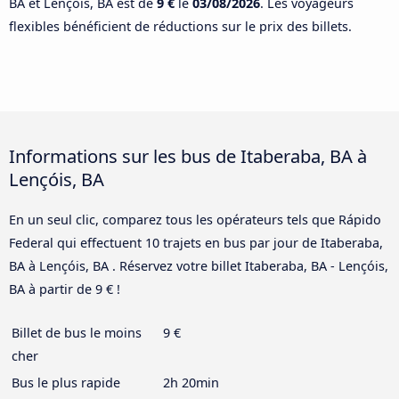
BA et Lençóis, BA est de
9 €
le
03/08/2026
. Les voyageurs
flexibles bénéficient de réductions sur le prix des billets.
Informations sur les bus de Itaberaba, BA à
Lençóis, BA
En un seul clic, comparez tous les opérateurs tels que Rápido
Federal qui effectuent 10 trajets en bus par jour de Itaberaba,
BA à Lençóis, BA . Réservez votre billet Itaberaba, BA - Lençóis,
BA à partir de 9 € !
Billet de bus le moins
9 €
cher
Bus le plus rapide
2h 20min