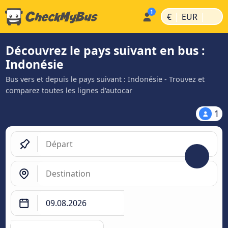
|
|
€
EUR
Découvrez le pays suivant en bus :
Indonésie
Bus vers et depuis le pays suivant : Indonésie - Trouvez et
comparez toutes les lignes d'autocar
1