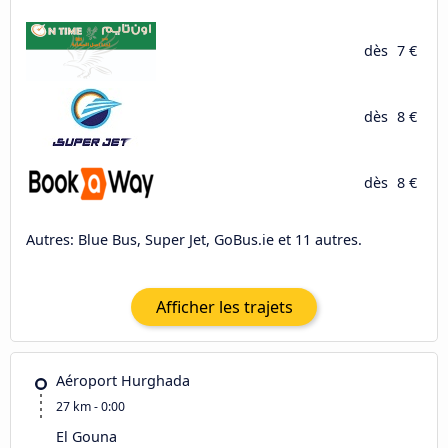
dès
7 €
dès
8 €
dès
8 €
Autres: Blue Bus, Super Jet, GoBus.ie et 11 autres.
Afficher les trajets
Aéroport Hurghada
27 km - 0:00
El Gouna