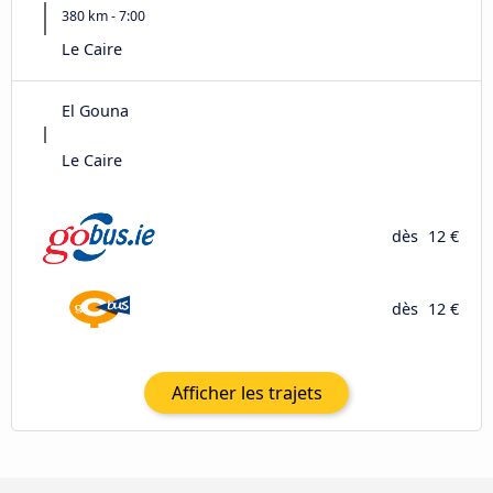
380 km - 7:00
Le Caire
El Gouna
Le Caire
dès
12 €
dès
12 €
Afficher les trajets