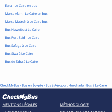
Esna - Le Caire en bus
Marsa Alam - Le Caire en bus
Marsa Matruh à Le Caire bus
Bus Nuweiba à Le Caire
Bus Port-Saïd - Le Caire
Bus Safaga à Le Caire
Bus Siwa à Le Caire
Bus de Taba à Le Caire
CheckMyBus
›
Bus en Égypte
›
Bus à Aéroport Hurghada
›
Bus à Le Caire
MENTIONS LÉGALES
MÉTHODOLOGIE
CONFIDENTIALITÉ
PARAMÈTRES DES COOKIES