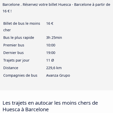
Barcelone . Réservez votre billet Huesca - Barcelone à partir de
16 € !
Billet de bus le moins
16 €
cher
Bus le plus rapide
3h 25min
Premier bus
10:00
Dernier bus
19:00
Trajets par jour
11 Ø
Distance
229,6 km
Compagnies de bus
Avanza Grupo
Les trajets en autocar les moins chers de
Huesca à Barcelone