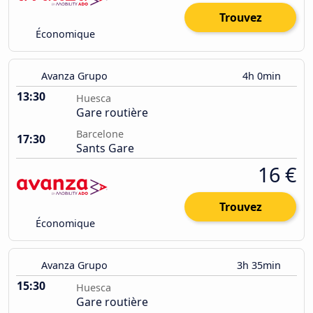
Trouvez
Économique
Avanza Grupo
4h 0min
13:30
Huesca
Gare routière
Barcelone
17:30
Sants Gare
16 €
Trouvez
Économique
Avanza Grupo
3h 35min
15:30
Huesca
Gare routière