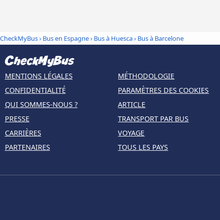
CheckMyBus
›
Bus en Espagne
›
Bus à Huesca
›
Bus à Barcelone
MENTIONS LÉGALES
MÉTHODOLOGIE
CONFIDENTIALITÉ
PARAMÈTRES DES COOKIES
QUI SOMMES-NOUS ?
ARTICLE
PRESSE
TRANSPORT PAR BUS
CARRIÈRES
VOYAGE
PARTENAIRES
TOUS LES PAYS