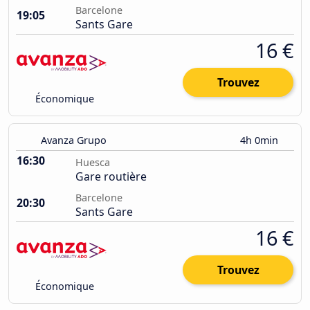
Barcelone
19:05
Sants Gare
16 €
Trouvez
Économique
Avanza Grupo
4h 0min
16:30
Huesca
Gare routière
Barcelone
20:30
Sants Gare
16 €
Trouvez
Économique