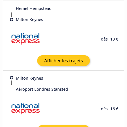
Hemel Hempstead
Milton Keynes
dès
13 €
Afficher les trajets
Milton Keynes
Aéroport Londres Stansted
dès
16 €