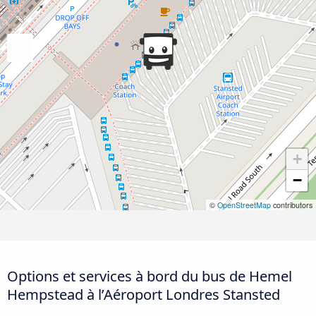
+
−
©
OpenStreetMap
contributors
Options et services à bord du bus de Hemel
Hempstead à l’Aéroport Londres Stansted