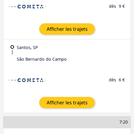
dès
9 €
Afficher les trajets
Santos, SP
São Bernardo do Campo
dès
6 €
Afficher les trajets
7:20