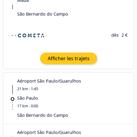
Mauá
São Bernardo do Campo
dès
2 €
Afficher les trajets
Aéroport São Paulo/Guarulhos
21 km - 1:45
São Paulo
17 km - 0:00
São Bernardo do Campo
Aéroport São Paulo/Guarulhos