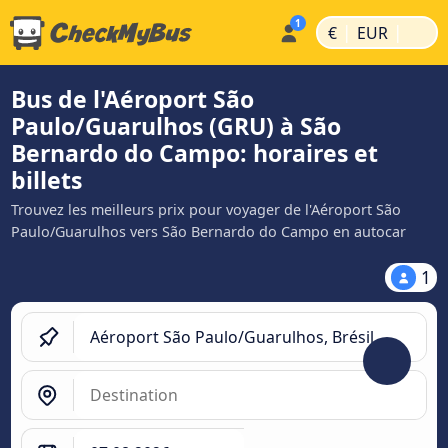
|
|
€
EUR
Bus de l'Aéroport São
Paulo/Guarulhos (GRU) à São
Bernardo do Campo: horaires et
billets
Trouvez les meilleurs prix pour voyager de l'Aéroport São
Paulo/Guarulhos vers São Bernardo do Campo en autocar
1