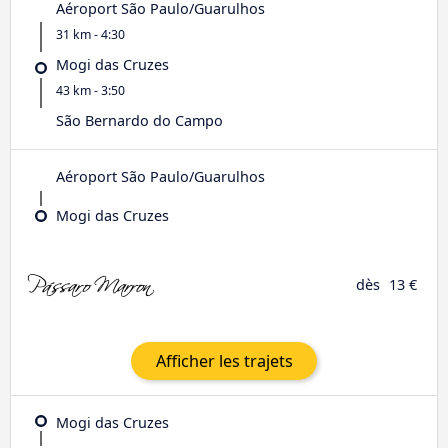
Aéroport São Paulo/Guarulhos
31 km - 4:30
Mogi das Cruzes
43 km - 3:50
São Bernardo do Campo
Aéroport São Paulo/Guarulhos
Mogi das Cruzes
dès
13 €
Afficher les trajets
Mogi das Cruzes