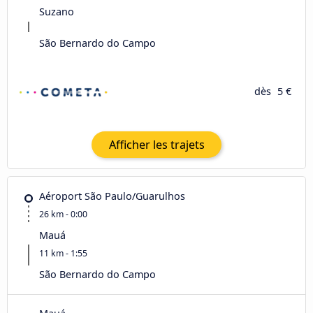
Suzano
São Bernardo do Campo
dès
5 €
Afficher les trajets
Aéroport São Paulo/Guarulhos
26 km - 0:00
Mauá
11 km - 1:55
São Bernardo do Campo