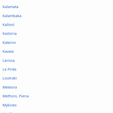
Kalamata
Kalambaka
Kalloní
Kastoria
Katerini
Kavala
Larissa
Le Pirée
Loutraki
Meteora
Methoni, Pieria
Mykines