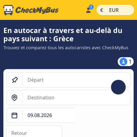
|
|
€
EUR
En autocar à travers et au-delà du
pays suivant : Grèce
Trouvez et comparez tous les autocaristes avec CheckMyBus
1