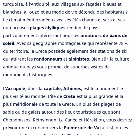
turquoise, à l'Antiquité, aux villages aux façades bleues et
blanches, à l'ouzo et au mode de vie détendu des habitants ?
Le climat méditerranéen avec ses étés chauds et secs et ses
nombreuses
plages idylliques
rendent le pays
particulièrement intéressant pour les
amateurs de bains de
soleil
. Avec sa géographie montagneuse qui représente 78 %
du territoire, la Grèce possède également des stations de ski
qui attirent les
randonneurs
et
alpinistes
. Bien sûr, la culture
antique du pays vous promet de superbes visites de
monuments historiques.
L'
Acropole
, dans la
capitale, Athènes
, est le monument le
plus visité au monde. L'île de
Crète
est la plus grande et la
plus méridionale de toute la Grèce. En plus des plages de
sable ou de galets autour des lieux touristiques que sont
Chersónissos, Réthymnon, La Canée et Héraklion, vous devriez
prévoir une excursion vers la
Palmeraie de Vai
à l'est, ou les