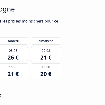
logne
 les prix les moins chers pour ce
samedi
dimanche
08.08
09.08
26 €
21 €
15.08
16.08
21 €
20 €
e