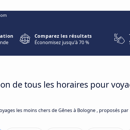
.com
nation
Comparez les résultats
onde
Économisez jusqu'à 70 %
on de tous les horaires pour voy
voyages les moins chers de Gênes à Bologne , proposés par 