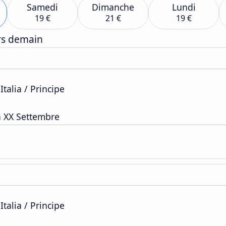
Samedi
Dimanche
Lundi
19 €
21 €
19 €
ers demain
Italia / Principe
a XX Settembre
Italia / Principe