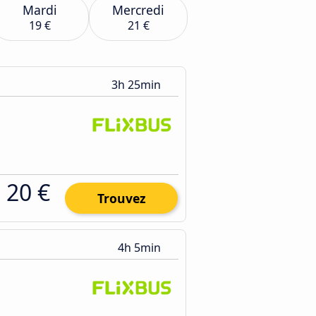
Mardi
Mercredi
19 €
21 €
3h 25min
20 €
Trouvez
4h 5min