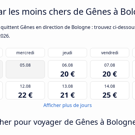
car les moins chers de Gênes à Bo
quittent Gênes en direction de Bologne : trouvez ci-dessous
2026
.
mercredi
jeudi
vendredi
05.08
06.08
07.08
20 €
20 €
12.08
13.08
14.08
22 €
21 €
25 €
Afficher plus de jours
her pour voyager de Gênes à Bologn