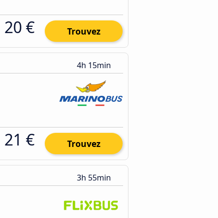
20 €
Trouvez
4h 15min
21 €
Trouvez
3h 55min