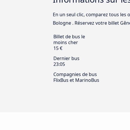
En un seul clic, comparez tous les 
Bologne . Réservez votre billet Gêne
Billet de bus le
moins cher
15 €
Dernier bus
23:05
Compagnies de bus
FlixBus et MarinoBus