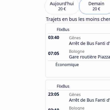
Aujourd'hui
Demain
20 €
20 €
Trajets en bus les moins ch
FlixBus
03:40
Gênes
Arrêt de Bus Fanti d'
Bologne
07:05
Gare routière Piazz
Économique
FlixBus
23:05
Gênes
Arrêt de Bus Fanti d'
Bologne