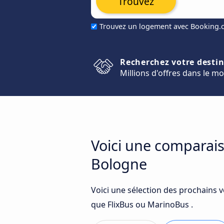
Trouvez
Trouvez un logement avec Booking
Recherchez votre desti
Millions d'offres dans le m
Voici une comparais
Bologne
Voici une sélection des prochains 
que FlixBus ou MarinoBus .