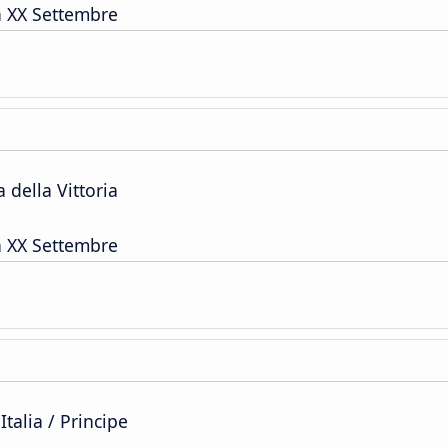
a XX Settembre
 della Vittoria
a XX Settembre
Italia / Principe