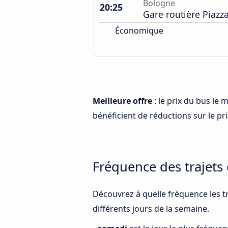
Bologne
20:25
Gare routière Piazz
Économique
Meilleure offre
: le prix du bus le
bénéficient de réductions sur le prix
Fréquence des trajets
Découvrez à quelle fréquence les t
différents jours de la semaine.