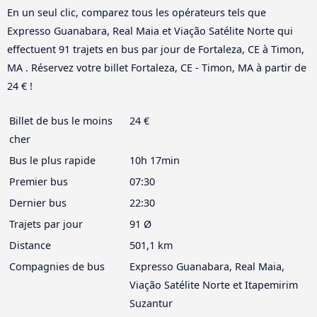
En un seul clic, comparez tous les opérateurs tels que
Expresso Guanabara, Real Maia et Viação Satélite Norte qui
effectuent 91 trajets en bus par jour de Fortaleza, CE à Timon,
MA . Réservez votre billet Fortaleza, CE - Timon, MA à partir de
24 € !
Billet de bus le moins
24 €
cher
Bus le plus rapide
10h 17min
Premier bus
07:30
Dernier bus
22:30
Trajets par jour
91 Ø
Distance
501,1 km
Compagnies de bus
Expresso Guanabara, Real Maia,
Viação Satélite Norte et Itapemirim
Suzantur