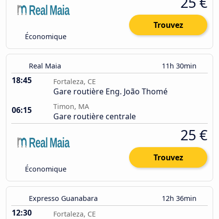
25 €
Trouvez
Économique
Real Maia
11h 30min
18:45
Fortaleza, CE
Gare routière Eng. João Thomé
Timon, MA
06:15
Gare routière centrale
25 €
Trouvez
Économique
Expresso Guanabara
12h 36min
12:30
Fortaleza, CE