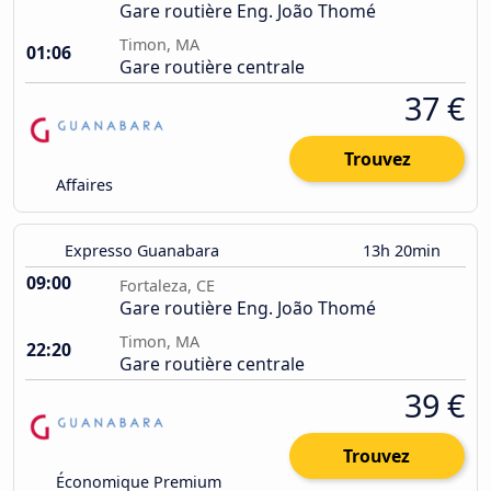
Gare routière Eng. João Thomé
Timon, MA
01:06
Gare routière centrale
37 €
Trouvez
Affaires
Expresso Guanabara
13h 20min
09:00
Fortaleza, CE
Gare routière Eng. João Thomé
Timon, MA
22:20
Gare routière centrale
39 €
Trouvez
Économique Premium