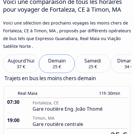
Voici une comparaison de tous les horaires
pour voyager de Fortaleza, CE à Timon, MA
Voici une sélection des prochains voyages les moins chers de
Fortaleza, CE à Timon, MA , proposés par différents opérateurs
de bus tels que Expresso Guanabara, Real Maia ou Viação
Satélite Norte .
Aujourd'hui
Demain
Samedi
Diman
37 €
25 €
25 €
34 €
Trajets en bus les moins chers demain
Real Maia
11h 30min
07:30
Fortaleza, CE
Gare routière Eng. João Thomé
Timon, MA
19:00
Gare routière centrale