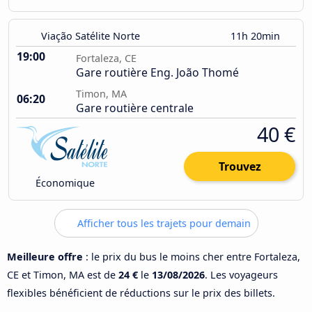
Viação Satélite Norte
11h 20min
19:00
Fortaleza, CE
Gare routière Eng. João Thomé
Timon, MA
06:20
Gare routière centrale
40 €
Trouvez
Économique
Afficher tous les trajets pour demain
Meilleure offre
: le prix du bus le moins cher entre Fortaleza,
CE et Timon, MA est de
24 €
le
13/08/2026
. Les voyageurs
flexibles bénéficient de réductions sur le prix des billets.