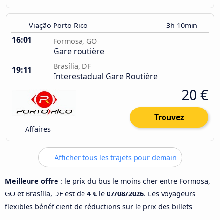
Viação Porto Rico
3h 10min
16:01
Formosa, GO
Gare routière
Brasília, DF
19:11
Interestadual Gare Routière
20 €
Trouvez
Affaires
Afficher tous les trajets pour demain
Meilleure offre
: le prix du bus le moins cher entre Formosa,
GO et Brasília, DF est de
4 €
le
07/08/2026
. Les voyageurs
flexibles bénéficient de réductions sur le prix des billets.