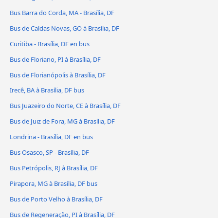
Bus Barra do Corda, MA - Brasília, DF
Bus de Caldas Novas, GO à Brasília, DF
Curitiba - Brasília, DF en bus
Bus de Floriano, PI à Brasília, DF
Bus de Florianópolis à Brasília, DF
Irecê, BA à Brasília, DF bus
Bus Juazeiro do Norte, CE à Brasília, DF
Bus de Juiz de Fora, MG à Brasília, DF
Londrina - Brasília, DF en bus
Bus Osasco, SP - Brasília, DF
Bus Petrópolis, RJ à Brasília, DF
Pirapora, MG à Brasília, DF bus
Bus de Porto Velho à Brasília, DF
Bus de Regeneração, PI à Brasília, DF