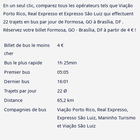
En un seul clic, comparez tous les opérateurs tels que Viação
Porto Rico, Real Expresso et Expresso São Luiz qui effectuent
22 trajets en bus par jour de Formosa, GO à Brasília, DF .
Réservez votre billet Formosa, GO - Brasília, DF à partir de 4 € !
Billet de bus le moins
4 €
cher
Bus le plus rapide
1h 25min
Premier bus
05:05
Dernier bus
16:01
Trajets par jour
22 Ø
Distance
65,2 km
Compagnies de bus
Viação Porto Rico, Real Expresso,
Expresso São Luiz, Maninho Turismo
et Viação São Luiz