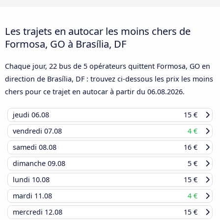
Les trajets en autocar les moins chers de
Formosa, GO à Brasília, DF
Chaque jour, 22 bus de 5 opérateurs quittent Formosa, GO en
direction de Brasília, DF : trouvez ci-dessous les prix les moins
chers pour ce trajet en autocar à partir du
06.08.2026
.
jeudi
06.08
15 €
vendredi
07.08
4 €
samedi
08.08
16 €
dimanche
09.08
5 €
lundi
10.08
15 €
mardi
11.08
4 €
mercredi
12.08
15 €