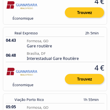
4 €
Trouvez
Économique
Real Expresso
2h 5min
04:43
Formosa, GO
Gare routière
Brasília, DF
06:48
Interestadual Gare Routière
4 €
Trouvez
Économique
Viação Porto Rico
1h 55min
05:05
Formosa, GO