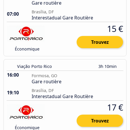
Gare routière
Brasília, DF
07:00
Interestadual Gare Routière
15 €
Trouvez
Économique
Viação Porto Rico
3h 10min
16:00
Formosa, GO
Gare routière
Brasília, DF
19:10
Interestadual Gare Routière
17 €
Trouvez
Économique