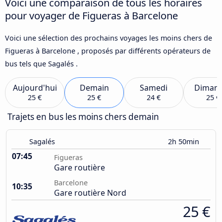
Voici une comparaison de tous les horaires
pour voyager de Figueras à Barcelone
Voici une sélection des prochains voyages les moins chers de
Figueras à Barcelone , proposés par différents opérateurs de
bus tels que Sagalés .
Aujourd'hui
Demain
Samedi
Diman
25 €
25 €
24 €
25 €
Trajets en bus les moins chers demain
Sagalés
2h 50min
07:45
Figueras
Gare routière
Barcelone
10:35
Gare routière Nord
25 €