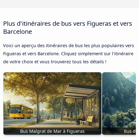
Plus d'itinéraires de bus vers Figueras et vers
Barcelone
Voici un aperçu des itinéraires de bus les plus populaires vers
Figueras et vers Barcelone. Cliquez simplement sur l'itinéraire
de votre choix et vous trouverez tous les détails !
Bus Malgrat de Mar à Figueras
Bus de