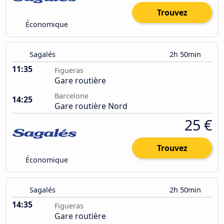
Trouvez
Économique
Sagalés
2h 50min
11:35
Figueras
Gare routière
Barcelone
14:25
Gare routière Nord
25 €
Trouvez
Économique
Sagalés
2h 50min
14:35
Figueras
Gare routière