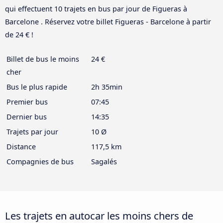
qui effectuent 10 trajets en bus par jour de Figueras à
Barcelone . Réservez votre billet Figueras - Barcelone à partir
de 24 € !
Billet de bus le moins
24 €
cher
Bus le plus rapide
2h 35min
Premier bus
07:45
Dernier bus
14:35
Trajets par jour
10 Ø
Distance
117,5 km
Compagnies de bus
Sagalés
Les trajets en autocar les moins chers de