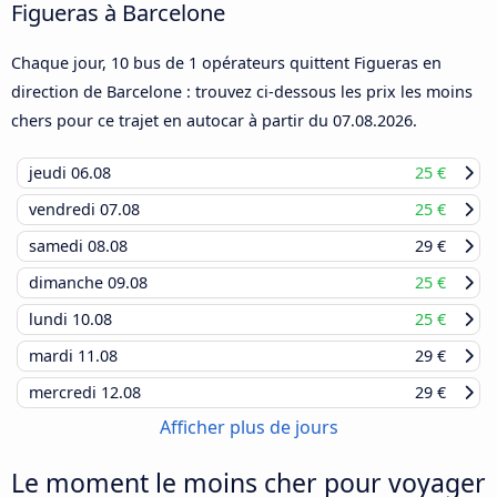
Figueras à Barcelone
Chaque jour, 10 bus de 1 opérateurs quittent Figueras en
direction de Barcelone : trouvez ci-dessous les prix les moins
chers pour ce trajet en autocar à partir du
07.08.2026
.
jeudi
06.08
25 €
vendredi
07.08
25 €
samedi
08.08
29 €
dimanche
09.08
25 €
lundi
10.08
25 €
mardi
11.08
29 €
mercredi
12.08
29 €
Afficher plus de jours
Le moment le moins cher pour voyager