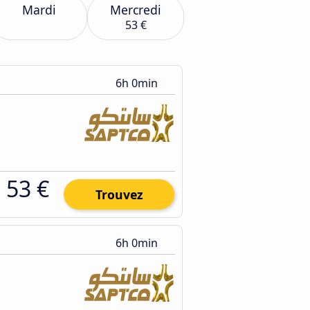
Mardi
Mercredi
53 €
6h 0min
53 €
Trouvez
6h 0min