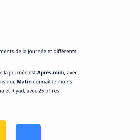
ments de la journée et différents
e la journée est
Après-midi,
avec
dis que
Matin
connaît le moins
 et Riyad, avec 25 offres