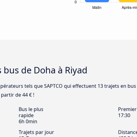
s bus de Doha à Riyad
opérateurs tels que SAPTCO qui effectuent 13 trajets en bus
partir de 44 € !
Bus le plus
Premier
rapide
17:30
6h 0min
Trajets par jour
Distanc