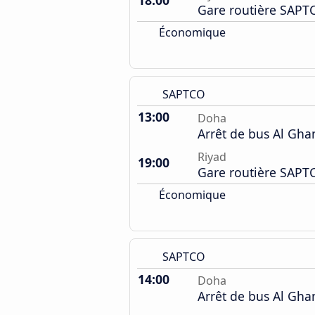
18:00
Gare routière SAPT
Économique
SAPTCO
13:00
Doha
Arrêt de bus Al Gh
Riyad
19:00
Gare routière SAPT
Économique
SAPTCO
14:00
Doha
Arrêt de bus Al Gh