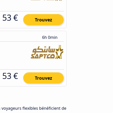
53 €
Trouvez
6h 0min
53 €
Trouvez
s voyageurs flexibles bénéficient de