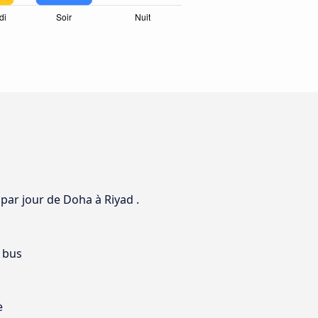
 par jour de Doha à Riyad .
 bus
e