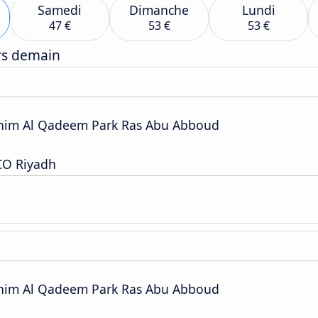
Samedi
Dimanche
Lundi
47 €
53 €
53 €
ers demain
anim Al Qadeem Park Ras Abu Abboud
CO Riyadh
anim Al Qadeem Park Ras Abu Abboud