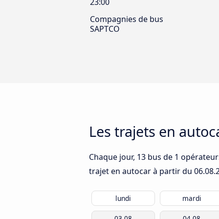
23:00
Compagnies de bus
SAPTCO
Les trajets en auto
Chaque jour, 13 bus de 1 opérateurs
trajet en autocar à partir du
06.08.
lundi
mardi
03.08
04.08