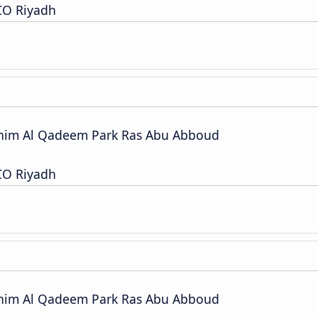
CO Riyadh
anim Al Qadeem Park Ras Abu Abboud
CO Riyadh
anim Al Qadeem Park Ras Abu Abboud