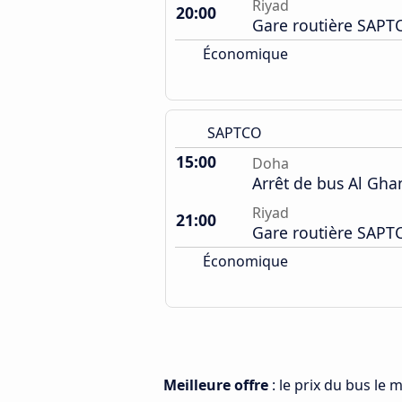
Riyad
20:00
Gare routière SAPT
Économique
SAPTCO
15:00
Doha
Arrêt de bus Al Gh
Riyad
21:00
Gare routière SAPT
Économique
Meilleure offre
: le prix du bus le