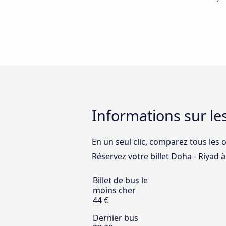
Informations sur le
En un seul clic, comparez tous les 
Réservez votre billet Doha - Riyad à 
Billet de bus le
moins cher
44 €
Dernier bus