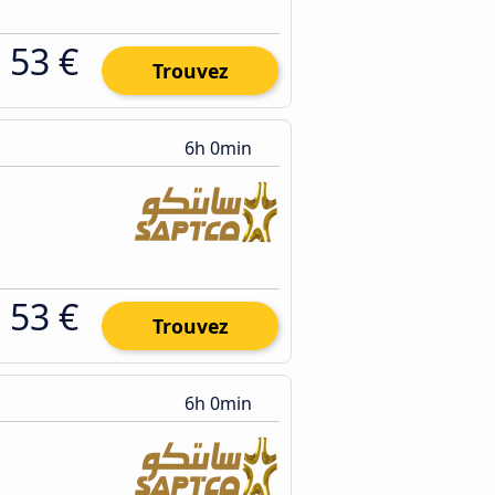
53 €
Trouvez
6h 0min
53 €
Trouvez
6h 0min