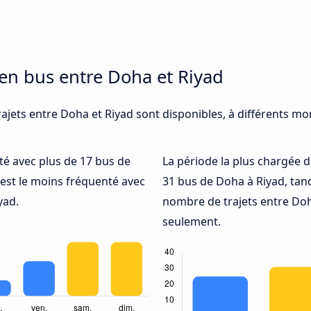
 en bus entre Doha et Riyad
ajets entre Doha et Riyad sont disponibles, à différents mo
nté avec plus de 17 bus de
La période la plus chargée d
est le moins fréquenté avec
31 bus de Doha à Riyad, tan
yad.
nombre de trajets entre Doha
seulement.