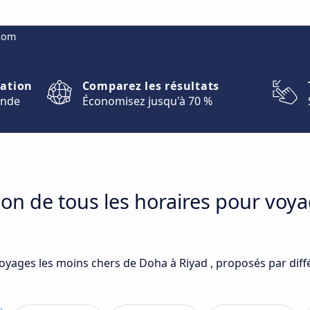
.com
nation
Comparez les résultats
onde
Économisez jusqu'à 70 %
on de tous les horaires pour voy
voyages les moins chers de Doha à Riyad , proposés par diff