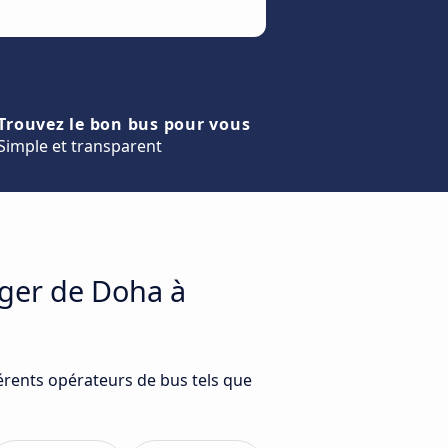
Trouvez le bon bus pour vous
Simple et transparent
ager de Doha à
érents opérateurs de bus tels que