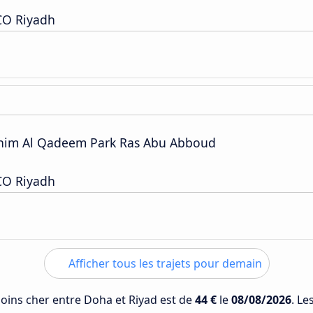
CO Riyadh
anim Al Qadeem Park Ras Abu Abboud
CO Riyadh
Afficher tous les trajets pour demain
 moins cher entre Doha et Riyad est de
44 €
le
08/08/2026
. Le