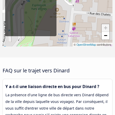
+
−
©
OpenStreetMap
contributors
FAQ sur le trajet vers Dinard
Y a-t-il une liaison directe en bus pour Dinard ?
La présence d'une ligne de bus directe vers Dinard dépend
de la ville depuis laquelle vous voyagez. Par conséquent, il
vous suffit d'entrer votre ville de départ dans notre
recherche pour savoir s'il existe une connexion directe en