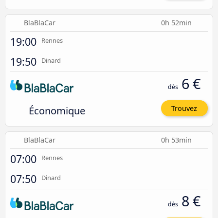
BlaBlaCar
0h 52min
19:00
Rennes
19:50
Dinard
6 €
dès
Économique
Trouvez
BlaBlaCar
0h 53min
07:00
Rennes
07:50
Dinard
8 €
dès