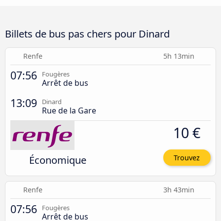
Billets de bus pas chers pour Dinard
Renfe
5h 13min
07:56
Fougères
Arrêt de bus
13:09
Dinard
Rue de la Gare
10 €
Économique
Trouvez
Renfe
3h 43min
07:56
Fougères
Arrêt de bus