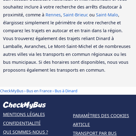
souhaitez inclure à votre recherche des arrêts d’autocar à
proximité, comme à
Rennes
,
Saint-Brieuc
ou
Saint-Malo
,
élargissez simplement le périmètre de votre recherche et
comparez les trajets en autocar et en train dans la région.
Vous trouverez également des trajets reliant Dinard à
Lamballe, Avranches, Le Mont-Saint-Michel et de nombreuses
autres villes via les transports en commun régionaux ou les
bus municipaux. Si des horaires sont disponibles, nous vous
proposons également les transports en commun.
CheckMyBus
›
Bus en France
› Bus à Dinard
MENTIONS LÉGALES
PARAMÈTRES DES COOKIES
CONFIDENTIALITÉ
ARTICLE
QUI SOMMES-NOUS ?
TRANSPORT PAR BUS