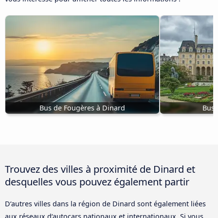
Bus de Fougères à Dinard
Bus 
Trouvez des villes à proximité de Dinard et
desquelles vous pouvez également partir
D‘autres villes dans la région de Dinard sont également liées
aux réseaux d‘autocars nationaux et internationaux. Si vous