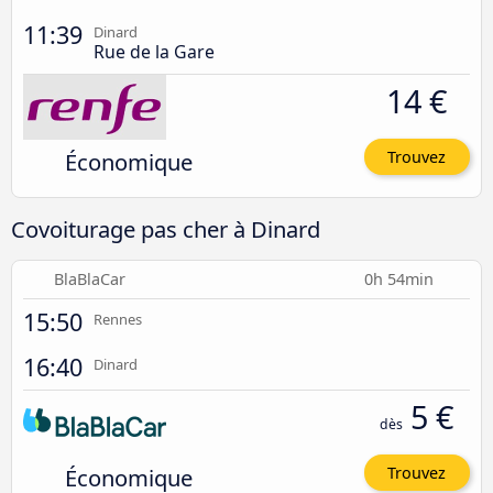
11:39
Dinard
Rue de la Gare
14 €
Économique
Trouvez
Covoiturage pas cher à Dinard
BlaBlaCar
0h 54min
15:50
Rennes
16:40
Dinard
5 €
dès
Économique
Trouvez