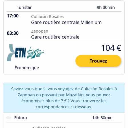
Turistar
9h 30min
17:00
Culiacán Rosales
Gare routière centrale Millenium
Zapopan
03:30
Gare routière centrale
104 €
Trouvez
Économique
Saviez-vous que si vous voyagez de Culiacán Rosales à
Zapopan en passant par Mazatlán, vous pouvez
économiser plus de 7 € ? Vous trouverez les
correspondances ci-dessous.
Futura
14h 30min