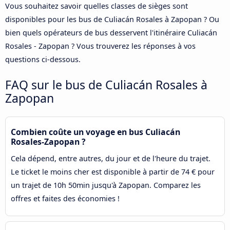
Vous souhaitez savoir quelles classes de sièges sont
disponibles pour les bus de Culiacán Rosales à Zapopan ? Ou
bien quels opérateurs de bus desservent l'itinéraire Culiacán
Rosales - Zapopan ? Vous trouverez les réponses à vos
questions ci-dessous.
FAQ sur le bus de Culiacán Rosales à
Zapopan
Combien coûte un voyage en bus Culiacán
Rosales-Zapopan ?
Cela dépend, entre autres, du jour et de l'heure du trajet.
Le ticket le moins cher est disponible à partir de 74 € pour
un trajet de 10h 50min jusqu'à Zapopan. Comparez les
offres et faites des économies !