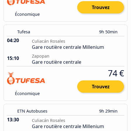
Trouvez
Économique
Tufesa
9h 50min
04:20
Culiacán Rosales
Gare routière centrale Millenium
Zapopan
15:10
Gare routière centrale
74 €
Trouvez
Économique
ETN Autobuses
9h 29min
13:30
Culiacán Rosales
Gare routière centrale Millenium