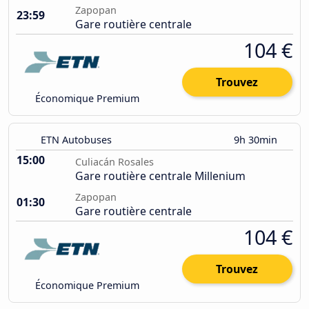
Zapopan
23:59
Gare routière centrale
104 €
Trouvez
Économique Premium
ETN Autobuses
9h 30min
15:00
Culiacán Rosales
Gare routière centrale Millenium
Zapopan
01:30
Gare routière centrale
104 €
Trouvez
Économique Premium