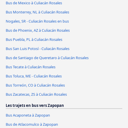
Bus de Mexico à Culiacán Rosales
Bus Monterrey, NL à Culiacán Rosales
Nogales, SR - Culiacán Rosales en bus
Bus de Phoenix, AZ à Culiacán Rosales
Bus Puebla, PL à Culiacán Rosales
Bus San Luis Potosí - Culiacán Rosales
Bus de Santiago de Queretaro à Culiacán Rosales
Bus Tecate à Culiacán Rosales
Bus Toluca, ME - Culiacán Rosales
Bus Torreón, CO à Culiacán Rosales
Bus Zacatecas, ZS à Culiacán Rosales
Les trajets en bus vers Zapopan
Bus Acaponeta à Zapopan
Bus de Atlacomulco à Zapopan