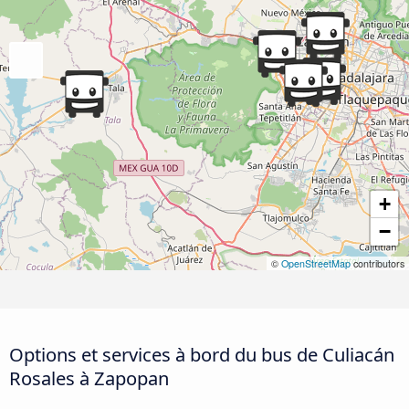
+
−
©
OpenStreetMap
contributors
Options et services à bord du bus de Culiacán
Rosales à Zapopan