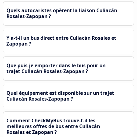
Quels autocaristes opèrent la liaison Culiacán
Rosales-Zapopan ?
Y a-t-il un bus direct entre Culiacán Rosales et
Zapopan ?
Que puis-je emporter dans le bus pour un
trajet Culiacán Rosales-Zapopan ?
Quel équipement est disponible sur un trajet
Culiacán Rosales-Zapopan ?
Comment CheckMyBus trouve-t-il les
meilleures offres de bus entre Culiacán
Rosales et Zapopan ?