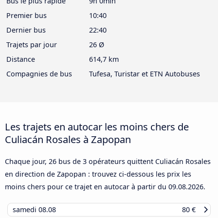
Bus le plus rapide
9h 0min
Premier bus
10:40
Dernier bus
22:40
Trajets par jour
26 Ø
Distance
614,7 km
Compagnies de bus
Tufesa, Turistar et ETN Autobuses
Les trajets en autocar les moins chers de
Culiacán Rosales à Zapopan
Chaque jour, 26 bus de 3 opérateurs quittent Culiacán Rosales
en direction de Zapopan : trouvez ci-dessous les prix les
moins chers pour ce trajet en autocar à partir du
09.08.2026
.
samedi
08.08
80 €