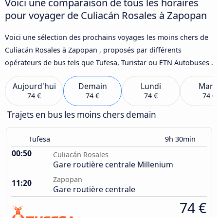
Voici une comparaison de tous les horaires
pour voyager de Culiacán Rosales à Zapopan
Voici une sélection des prochains voyages les moins chers de
Culiacán Rosales à Zapopan , proposés par différents
opérateurs de bus tels que Tufesa, Turistar ou ETN Autobuses .
Aujourd'hui
Demain
Lundi
Mard
74 €
74 €
74 €
74 €
Trajets en bus les moins chers demain
Tufesa
9h 30min
00:50
Culiacán Rosales
Gare routière centrale Millenium
Zapopan
11:20
Gare routière centrale
74 €