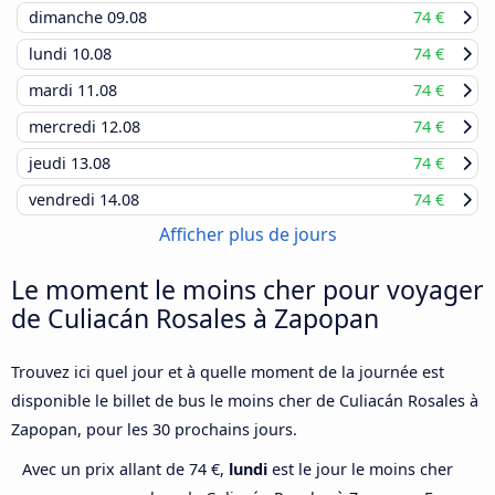
dimanche
09.08
74 €
lundi
10.08
74 €
mardi
11.08
74 €
mercredi
12.08
74 €
jeudi
13.08
74 €
vendredi
14.08
74 €
Afficher plus de jours
Le moment le moins cher pour voyager
de Culiacán Rosales à Zapopan
Trouvez ici quel jour et à quelle moment de la journée est
disponible le billet de bus le moins cher de Culiacán Rosales à
Zapopan, pour les 30 prochains jours.
Avec un prix allant de 74 €,
lundi
est le jour le moins cher