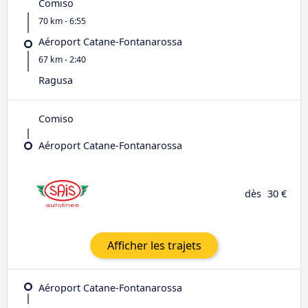
Comiso
70 km - 6:55
Aéroport Catane-Fontanarossa
67 km - 2:40
Ragusa
Comiso
Aéroport Catane-Fontanarossa
dès
30 €
Afficher les trajets
Aéroport Catane-Fontanarossa