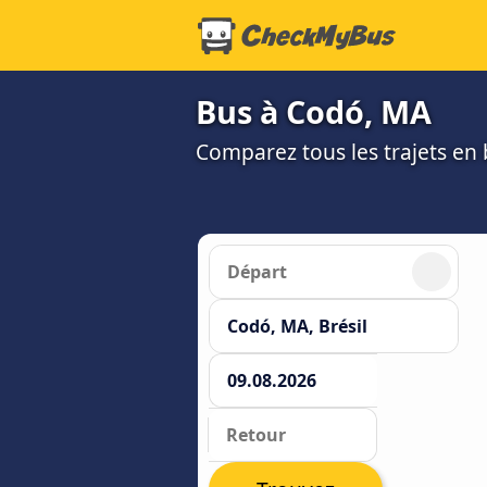
Bus à Codó, MA
Comparez tous les trajets en b