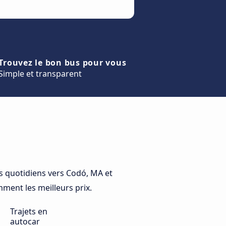
Trouvez le bon bus pour vous
Simple et transparent
 quotidiens vers Codó, MA et
mment les meilleurs prix.
Trajets en
autocar