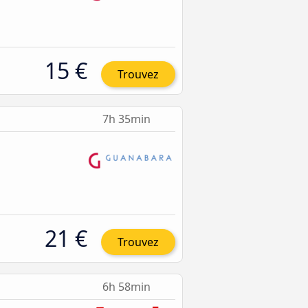
15 €
Trouvez
7h 35min
21 €
Trouvez
6h 58min