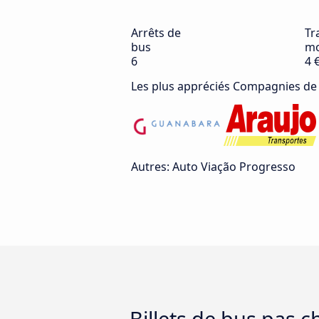
Arrêts de
Tra
bus
mo
6
4 
Les plus appréciés Compagnies de
Autres: Auto Viação Progresso
Billets de bus pas 