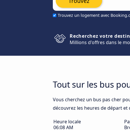
Trouvez
Trouvez un logement avec Booking
Recherchez votre desti
Millions d'offres dans le m
Tout sur les bus po
Vous cherchez un bus pas cher po
découvrez les heures de départ et d'
Heure locale
Pa
06:08 AM
Br