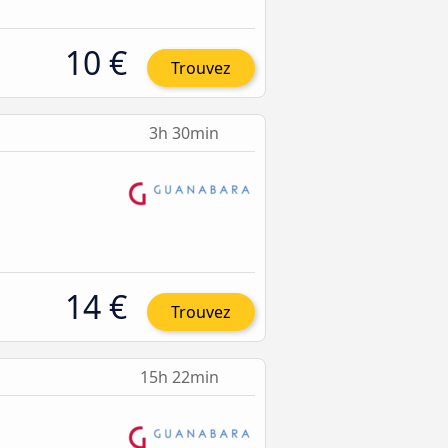
10 €
Trouvez
3h 30min
14 €
Trouvez
15h 22min