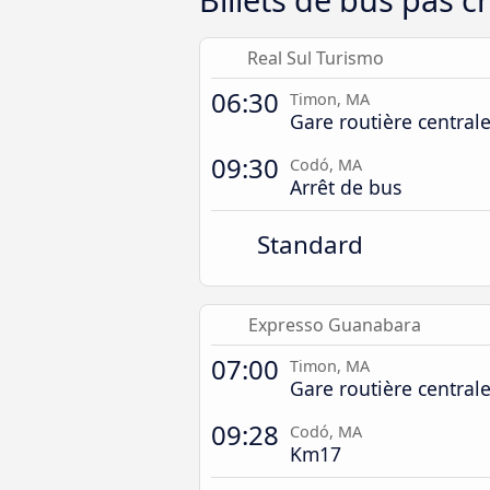
Real Sul Turismo
06:30
Timon, MA
Gare routière central
09:30
Codó, MA
Arrêt de bus
Standard
Expresso Guanabara
07:00
Timon, MA
Gare routière central
09:28
Codó, MA
Km17