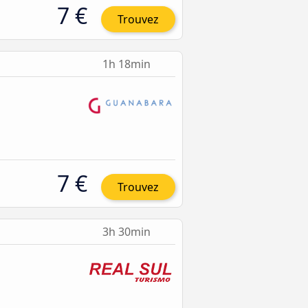
7 €
Trouvez
1h 18min
7 €
Trouvez
3h 30min