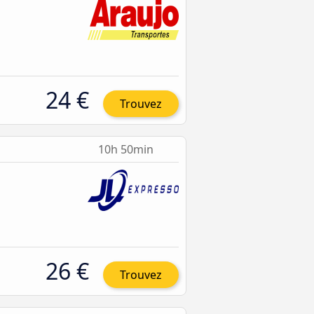
24 €
Trouvez
10h 50min
26 €
Trouvez