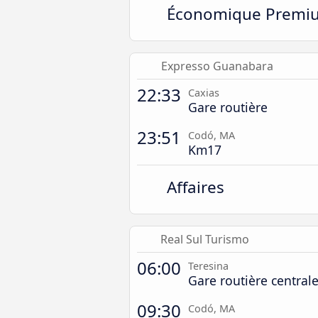
Économique Premi
Expresso Guanabara
22:33
Caxias
Gare routière
23:51
Codó, MA
Km17
Affaires
Real Sul Turismo
06:00
Teresina
Gare routière central
09:30
Codó, MA