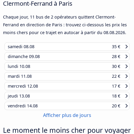
Clermont-Ferrand à Paris
Chaque jour, 11 bus de 2 opérateurs quittent Clermont-
Ferrand en direction de Paris : trouvez ci-dessous les prix les
moins chers pour ce trajet en autocar à partir du
08.08.2026
.
samedi
08.08
35 €
dimanche
09.08
28 €
lundi
10.08
30 €
mardi
11.08
22 €
mercredi
12.08
17 €
jeudi
13.08
18 €
vendredi
14.08
20 €
Afficher plus de jours
Le moment le moins cher pour voyager