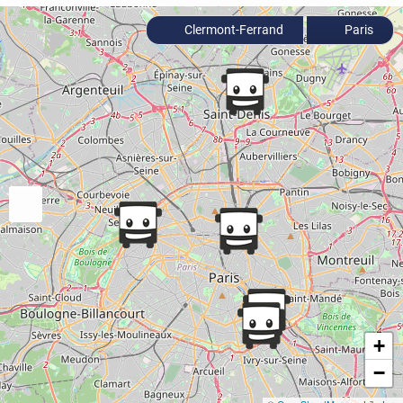
Clermont-Ferrand
Paris
+
−