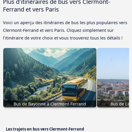
Plus d'itinéraires de bus vers Clermont-
Ferrand et vers Paris
Voici un aperçu des itinéraires de bus les plus populaires vers
Clermont-Ferrand et vers Paris. Cliquez simplement sur
l'itinéraire de votre choix et vous trouverez tous les détails !
Bus de Bayonne à Clermont-Ferrand
Bus de Lei
Les trajets en bus vers Clermont-Ferrand