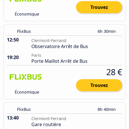
Trouvez
Économique
FlixBus
6h 30min
12:50
Clermont-Ferrand
Observatoire Arrêt de Bus
Paris
19:20
Porte Maillot Arrêt de Bus
28 €
Trouvez
Économique
FlixBus
8h 40min
13:40
Clermont-Ferrand
Gare routière