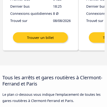
Dernier bus
18:25
Dernier bus
Connexions quotidiennes
8 Ø
Connexions 
Trouvé sur
08/08/2026
Trouvé sur
Tous les arrêts et gares routières à Clermont-
Ferrand et Paris
Le plan ci-dessous vous indique l'emplacement de toutes les
gares routières à Clermont-Ferrand et Paris.