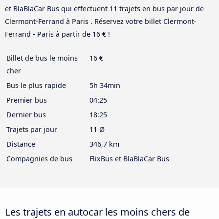
et BlaBlaCar Bus qui effectuent 11 trajets en bus par jour de
Clermont-Ferrand à Paris . Réservez votre billet Clermont-
Ferrand - Paris à partir de 16 € !
Billet de bus le moins
16 €
cher
Bus le plus rapide
5h 34min
Premier bus
04:25
Dernier bus
18:25
Trajets par jour
11 Ø
Distance
346,7 km
Compagnies de bus
FlixBus et BlaBlaCar Bus
Les trajets en autocar les moins chers de