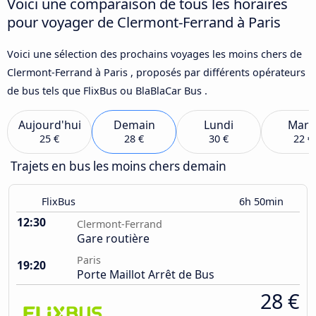
Voici une comparaison de tous les horaires
pour voyager de Clermont-Ferrand à Paris
Voici une sélection des prochains voyages les moins chers de
Clermont-Ferrand à Paris , proposés par différents opérateurs
de bus tels que FlixBus ou BlaBlaCar Bus .
Aujourd'hui
Demain
Lundi
Mard
25 €
28 €
30 €
22 €
Trajets en bus les moins chers demain
FlixBus
6h 50min
12:30
Clermont-Ferrand
Gare routière
Paris
19:20
Porte Maillot Arrêt de Bus
28 €