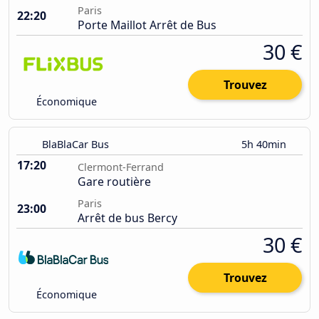
Paris
22:20
Porte Maillot Arrêt de Bus
30 €
Trouvez
Économique
BlaBlaCar Bus
5h 40min
17:20
Clermont-Ferrand
Gare routière
Paris
23:00
Arrêt de bus Bercy
30 €
Trouvez
Économique