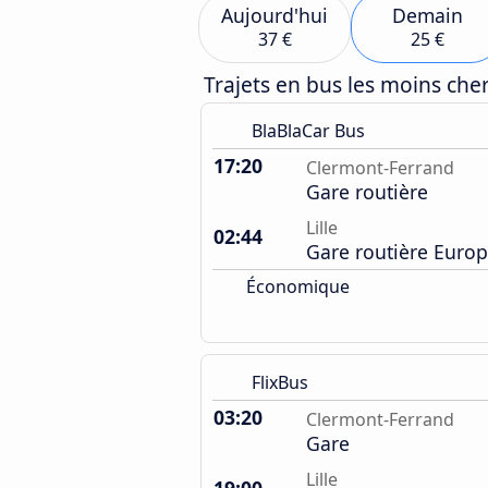
Aujourd'hui
Demain
37 €
25 €
Trajets en bus les moins ch
BlaBlaCar Bus
17:20
Clermont-Ferrand
Gare routière
Lille
02:44
Gare routière Euro
Économique
FlixBus
03:20
Clermont-Ferrand
Gare
Lille