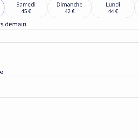
Samedi
Dimanche
Lundi
45 €
42 €
44 €
ers demain
pe