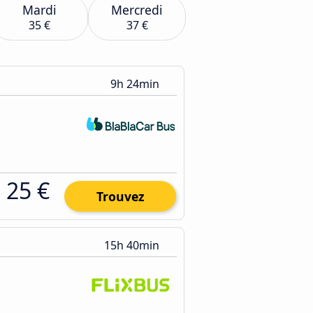
Mardi
Mercredi
35 €
37 €
9h 24min
25 €
Trouvez
15h 40min