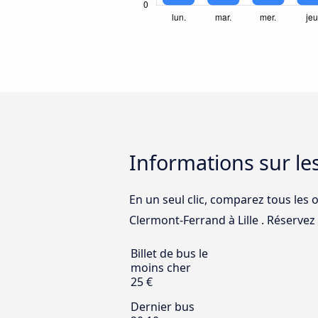
Informations sur le
En un seul clic, comparez tous les 
Clermont-Ferrand à Lille . Réservez v
Billet de bus le
moins cher
25 €
Dernier bus