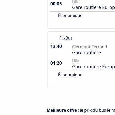
Lille
00:05
Gare routière Euro
Économique
FlixBus
13:40
Clermont-Ferrand
Gare routière
Lille
01:20
Gare routière Euro
Économique
Meilleure offre
: le prix du bus le 