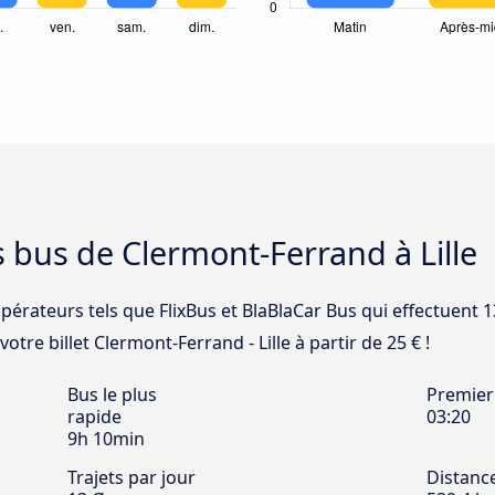
s bus de Clermont-Ferrand à Lille
opérateurs tels que FlixBus et BlaBlaCar Bus qui effectuent 1
otre billet Clermont-Ferrand - Lille à partir de 25 € !
Bus le plus
Premier
rapide
03:20
9h 10min
Trajets par jour
Distanc