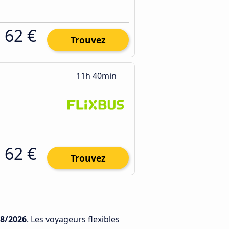
62 €
Trouvez
11h 40min
62 €
Trouvez
08/2026
. Les voyageurs flexibles