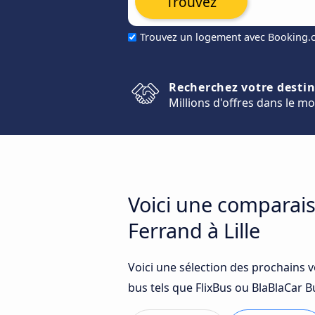
Trouvez
Trouvez un logement avec Booking
Recherchez votre desti
Millions d'offres dans le m
Voici une comparais
Ferrand à Lille
Voici une sélection des prochains 
bus tels que FlixBus ou BlaBlaCar Bu