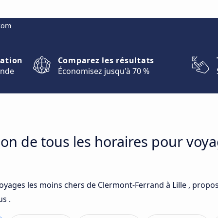
.com
nation
Comparez les résultats
onde
Économisez jusqu'à 70 %
on de tous les horaires pour voy
voyages les moins chers de Clermont-Ferrand à Lille , propo
s .