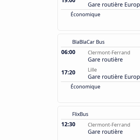
19:00
Gare routière Euro
Économique
BlaBlaCar Bus
06:00
Clermont-Ferrand
Gare routière
Lille
17:20
Gare routière Euro
Économique
FlixBus
12:30
Clermont-Ferrand
Gare routière