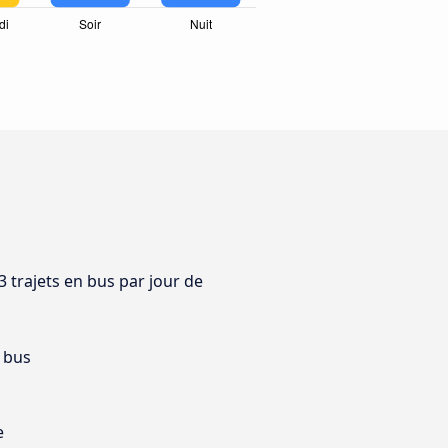
3 trajets en bus par jour de
 bus
e