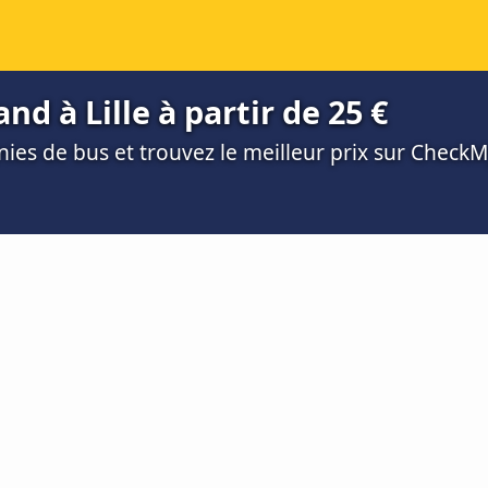
d à Lille à partir de 25 €
es de bus et trouvez le meilleur prix sur Check