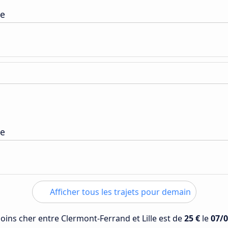
pe
pe
Afficher tous les trajets pour demain
moins cher entre Clermont-Ferrand et Lille est de
25 €
le
07/