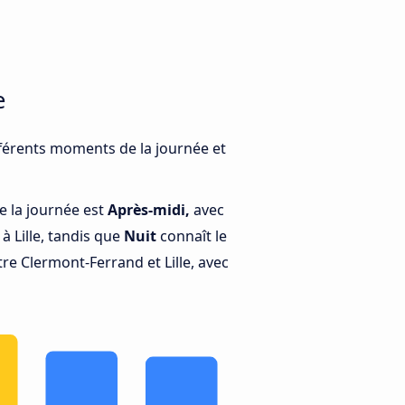
e
ifférents moments de la journée et
e la journée est
Après-midi,
avec
 Lille, tandis que
Nuit
connaît le
re Clermont-Ferrand et Lille, avec