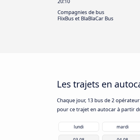
20:10
Compagnies de bus
FlixBus et BlaBlaCar Bus
Les trajets en autoc
Chaque jour, 13 bus de 2 opérateurs
pour ce trajet en autocar à partir 
lundi
mardi
03.08
04.08