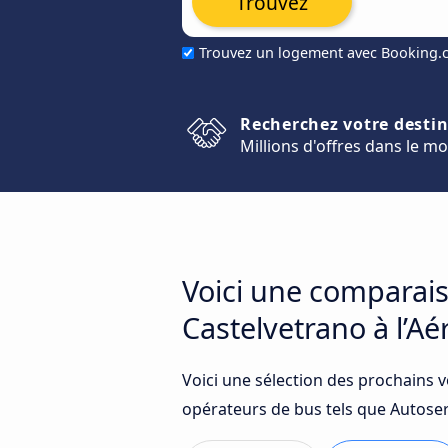
Trouvez
Trouvez un logement avec Booking
Recherchez votre desti
Millions d'offres dans le m
Voici une comparais
Castelvetrano à l’A
Voici une sélection des prochains 
opérateurs de bus tels que Autoserv