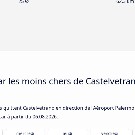
25 Ø
62,3 km
ar les moins chers de Castelvetran
 quittent Castelvetrano en direction de l’Aéroport Palermo :
car à partir du
06.08.2026
.
mercredi
jeudi
vendredi