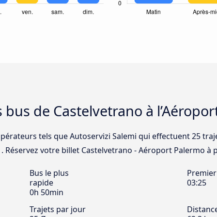
s bus de Castelvetrano à l’Aéropo
opérateurs tels que Autoservizi Salemi qui effectuent 25 traj
. Réservez votre billet Castelvetrano - Aéroport Palermo à pa
Bus le plus
Premier
rapide
03:25
0h 50min
Trajets par jour
Distanc