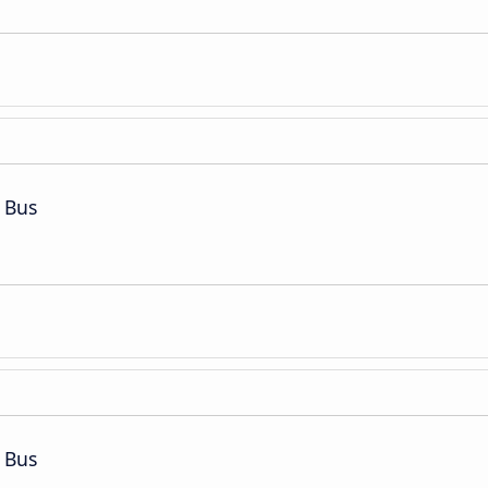
 Bus
 Bus