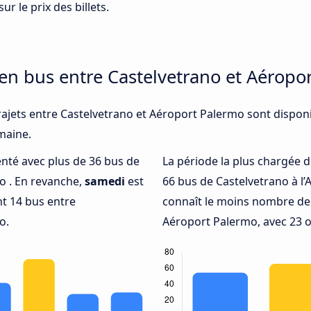
ur le prix des billets.
 en bus entre Castelvetrano et Aéropo
rajets entre Castelvetrano et Aéroport Palermo sont disponi
emaine.
uenté avec plus de 36 bus de
La période la plus chargée d
o . En revanche,
samedi
est
66 bus de Castelvetrano à l
t 14 bus entre
connaît le moins nombre de 
o.
Aéroport Palermo, avec 23 o