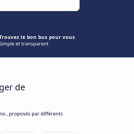
Trouvez le bon bus pour vous
Simple et transparent
ager de
mo , proposés par différents