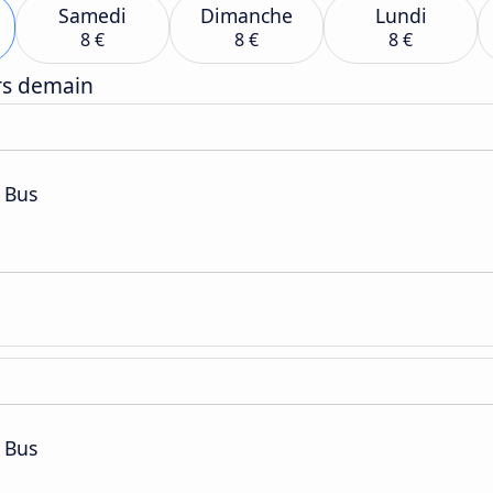
Samedi
Dimanche
Lundi
8 €
8 €
8 €
ers demain
 Bus
 Bus