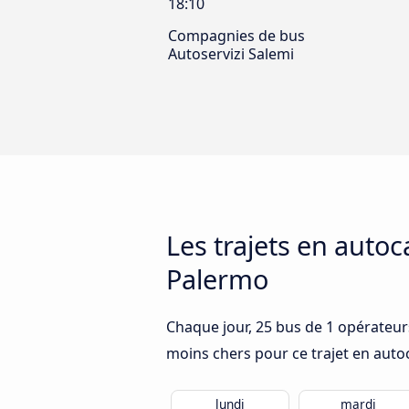
18:10
Compagnies de bus
Autoservizi Salemi
Les trajets en autoc
Palermo
Chaque jour, 25 bus de 1 opérateurs
moins chers pour ce trajet en auto
lundi
mardi