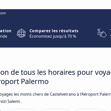
.com
nation
Comparez les résultats
onde
Économisez jusqu'à 70 %
on de tous les horaires pour voy
éroport Palermo
voyages les moins chers de Castelvetrano à l’Aéroport Paler
izi Salemi .