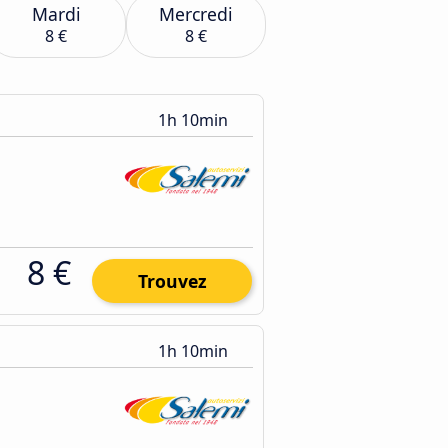
Mardi
Mercredi
8 €
8 €
1h 10min
8 €
Trouvez
1h 10min