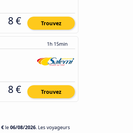
8 €
Trouvez
1h 15min
8 €
Trouvez
 €
le
06/08/2026
. Les voyageurs