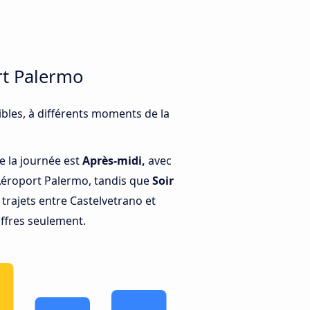
rt Palermo
bles, à différents moments de la
e la journée est
Après-midi,
avec
’Aéroport Palermo, tandis que
Soir
trajets entre Castelvetrano et
ffres seulement.