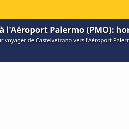
à l'Aéroport Palermo (PMO): hora
ur voyager de Castelvetrano vers l'Aéroport Pale