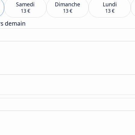
Samedi
Dimanche
Lundi
13 €
13 €
13 €
ers demain