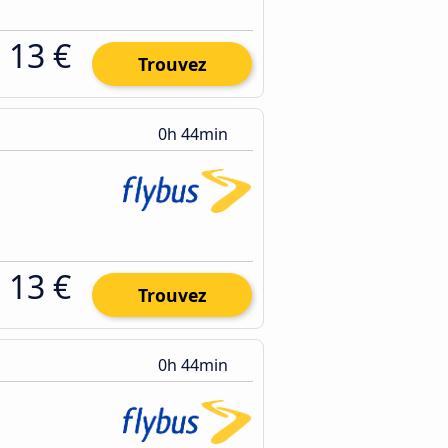
13 €
Trouvez
0h 44min
13 €
Trouvez
0h 44min