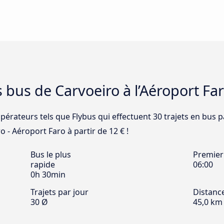
 bus de Carvoeiro à l’Aéroport Fa
opérateurs tels que Flybus qui effectuent 30 trajets en bus p
o - Aéroport Faro à partir de 12 € !
Bus le plus
Premier
rapide
06:00
0h 30min
Trajets par jour
Distanc
30 Ø
45,0 km