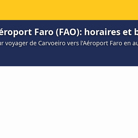
éroport Faro (FAO): horaires et b
ur voyager de Carvoeiro vers l'Aéroport Faro en a