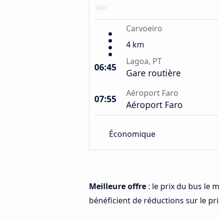
Carvoeiro
4 km
Lagoa, PT
06:45
Gare routière
Aéroport Faro
07:55
Aéroport Faro
Économique
Meilleure offre
: le prix du bus le
bénéficient de réductions sur le prix