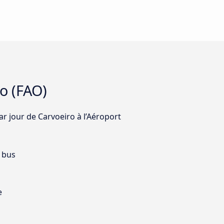
ro (FAO)
ar jour de Carvoeiro à l’Aéroport
 bus
e