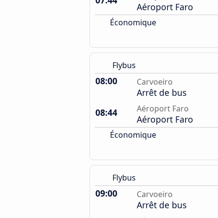
07:44
Aéroport Faro
Économique
Flybus
08:00
Carvoeiro
Arrêt de bus
Aéroport Faro
08:44
Aéroport Faro
Économique
Flybus
09:00
Carvoeiro
Arrêt de bus