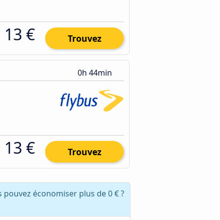
13 €
Trouvez
0h 44min
13 €
Trouvez
s pouvez économiser plus de 0 € ?