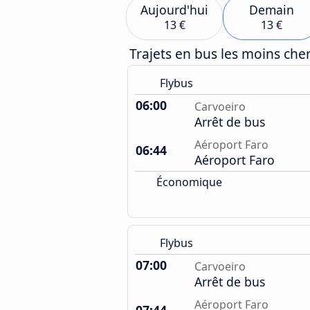
Aujourd'hui
Demain
13 €
13 €
Trajets en bus les moins ch
Flybus
06:00
Carvoeiro
Arrêt de bus
Aéroport Faro
06:44
Aéroport Faro
Économique
Flybus
07:00
Carvoeiro
Arrêt de bus
Aéroport Faro