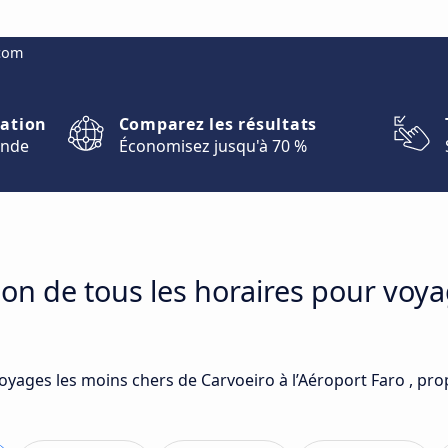
.com
nation
Comparez les résultats
onde
Économisez jusqu'à 70 %
on de tous les horaires pour voya
voyages les moins chers de Carvoeiro à l’Aéroport Faro , pr