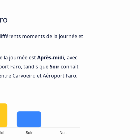
ro
 différents moments de la journée et
e la journée est
Après-midi,
avec
port Faro, tandis que
Soir
connaît
entre Carvoeiro et Aéroport Faro,