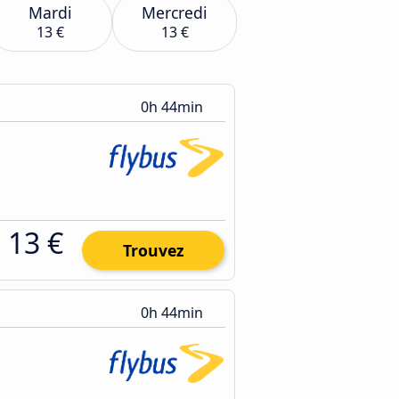
Mardi
Mercredi
13 €
13 €
0h 44min
13 €
Trouvez
0h 44min