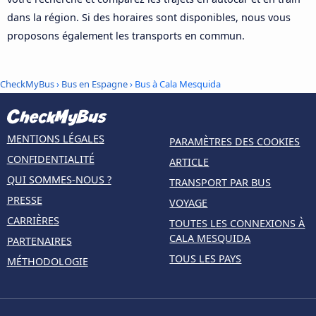
dans la région. Si des horaires sont disponibles, nous vous
proposons également les transports en commun.
CheckMyBus
›
Bus en Espagne
› Bus à Cala Mesquida
MENTIONS LÉGALES
PARAMÈTRES DES COOKIES
CONFIDENTIALITÉ
ARTICLE
QUI SOMMES-NOUS ?
TRANSPORT PAR BUS
PRESSE
VOYAGE
CARRIÈRES
TOUTES LES CONNEXIONS À
CALA MESQUIDA
PARTENAIRES
TOUS LES PAYS
MÉTHODOLOGIE