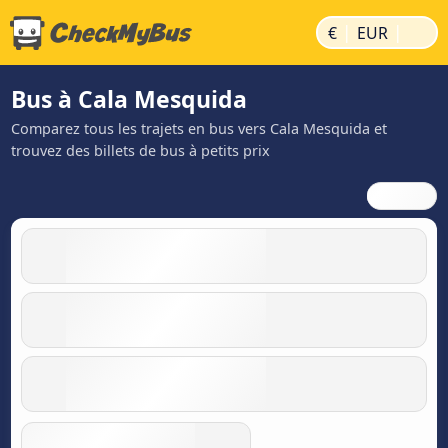
|
|
€
EUR
Bus à Cala Mesquida
Comparez tous les trajets en bus vers Cala Mesquida et
trouvez des billets de bus à petits prix