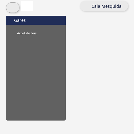
Cala Mesquida
Gares
Arrêt de bus