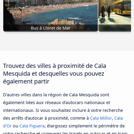
Bus à Lloret de Mar
Trouvez des villes à proximité de Cala
Mesquida et desquelles vous pouvez
également partir
D‘autres villes dans la région de Cala Mesquida sont
également liées aux réseaux d‘autocars nationaux et
internationaux. Si vous souhaitez inclure à votre recherche
des arrêts d’autocar à proximité, comme à
Cala Millor
,
Cala
d'Or
ou
Cala Figuera
, élargissez simplement le périmètre de
votre recherche et comparez les trajets en autocar et en train