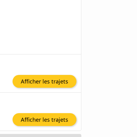
Afficher les trajets
Afficher les trajets