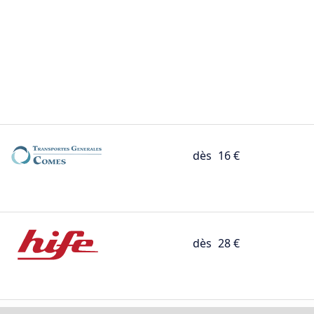
dès
16 €
dès
28 €