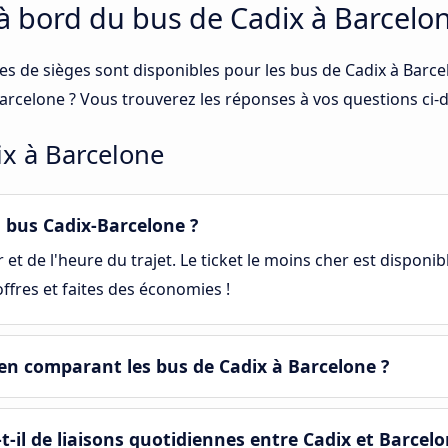
 à bord du bus de Cadix à Barcelo
ses de sièges sont disponibles pour les bus de Cadix à Barc
 Barcelone ? Vous trouverez les réponses à vos questions ci-
ix à Barcelone
bus Cadix-Barcelone ?
et de l'heure du trajet. Le ticket le moins cher est disponib
ffres et faites des économies !
en comparant les bus de Cadix à Barcelone ?
-il de liaisons quotidiennes entre Cadix et Barcelo