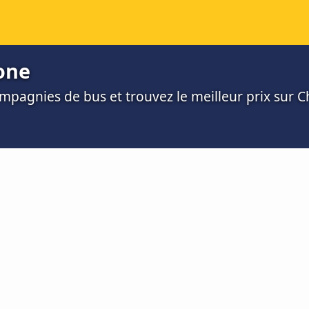
one
mpagnies de bus et trouvez le meilleur prix sur