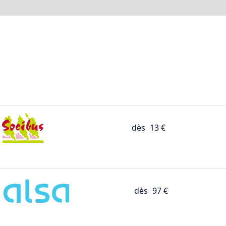
dès
13 €
dès
97 €