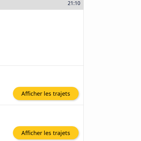
21:10
Afficher les trajets
Afficher les trajets