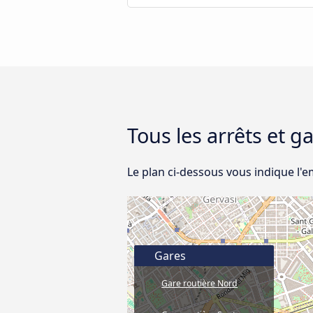
Tous les arrêts et g
Le plan ci-dessous vous indique l'e
Gares
Gare routière Nord