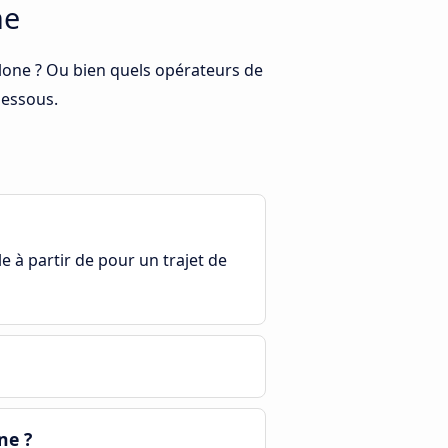
ne
elone ? Ou bien quels opérateurs de
dessous.
le à partir de pour un trajet de
ne ?