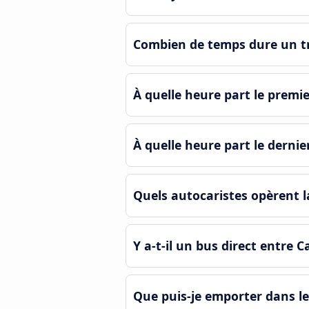
Combien de temps dure un tr
À quelle heure part le premi
À quelle heure part le dernie
Quels autocaristes opèrent l
Y a-t-il un bus direct entre C
Que puis-je emporter dans le