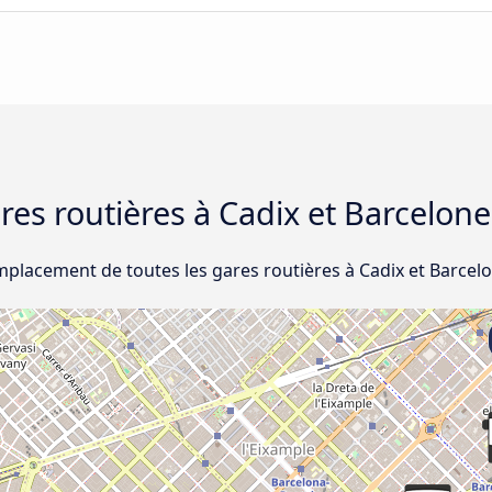
ares routières à Cadix et Barcelone
mplacement de toutes les gares routières à Cadix et Barcel