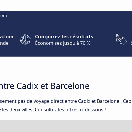
.com
nation
Comparez les résultats
onde
Économisez jusqu'à 70 %
tre Cadix et Barcelone
sement pas de voyage direct entre Cadix et Barcelone . Ce
es deux villes. Consultez les offres ci-dessous !