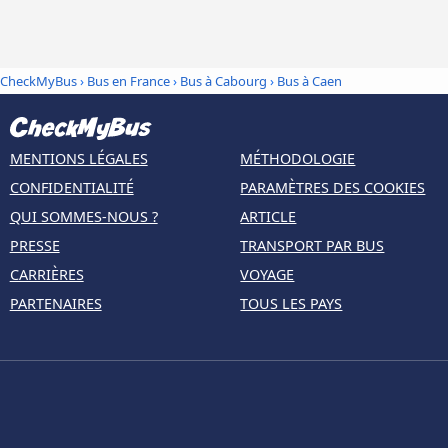
CheckMyBus
›
Bus en France
›
Bus à Cabourg
›
Bus à Caen
MENTIONS LÉGALES
MÉTHODOLOGIE
CONFIDENTIALITÉ
PARAMÈTRES DES COOKIES
QUI SOMMES-NOUS ?
ARTICLE
PRESSE
TRANSPORT PAR BUS
CARRIÈRES
VOYAGE
PARTENAIRES
TOUS LES PAYS