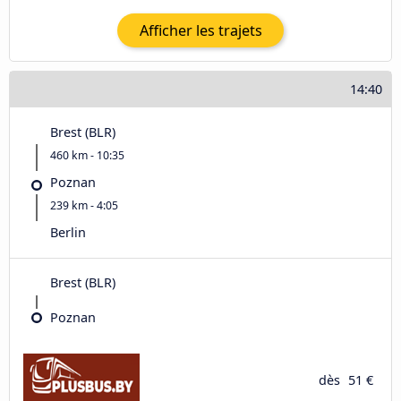
Afficher les trajets
14:40
Brest (BLR)
460 km - 10:35
Poznan
239 km - 4:05
Berlin
Brest (BLR)
Poznan
dès
51 €