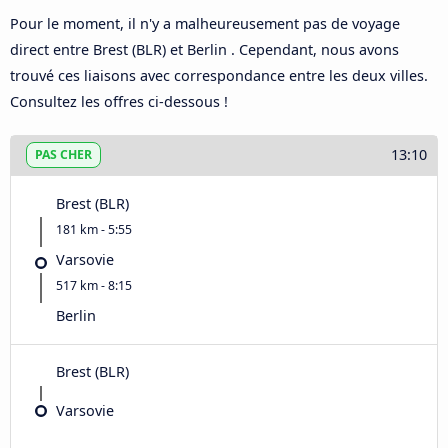
Pour le moment, il n'y a malheureusement pas de voyage
direct entre Brest (BLR) et Berlin . Cependant, nous avons
trouvé ces liaisons avec correspondance entre les deux villes.
Consultez les offres ci-dessous !
13:10
PAS CHER
Brest (BLR)
181 km - 5:55
Varsovie
517 km - 8:15
Berlin
Brest (BLR)
Varsovie