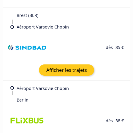
Brest (BLR)
Aéroport Varsovie Chopin
dès
35 €
Afficher les trajets
Aéroport Varsovie Chopin
Berlin
dès
38 €