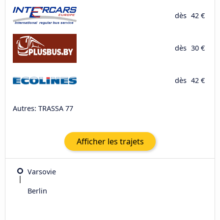
dès
42 €
dès
30 €
dès
42 €
Autres: TRASSA 77
Afficher les trajets
Varsovie
Berlin