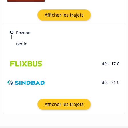
Afficher les trajets
Poznan
Berlin
dès
17 €
dès
71 €
Afficher les trajets