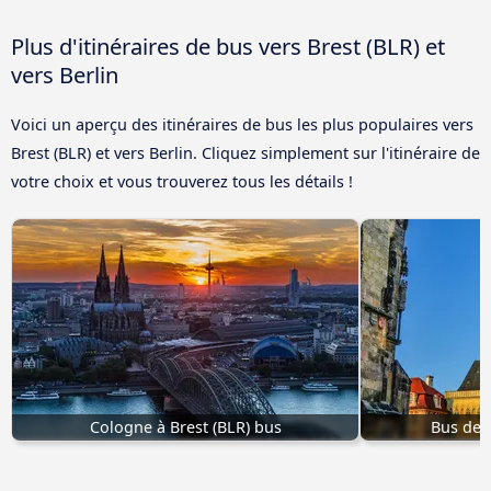
Plus d'itinéraires de bus vers Brest (BLR) et
vers Berlin
Voici un aperçu des itinéraires de bus les plus populaires vers
Brest (BLR) et vers Berlin. Cliquez simplement sur l'itinéraire de
votre choix et vous trouverez tous les détails !
Cologne à Brest (BLR) bus
Bus de 