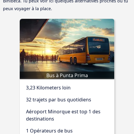
Binibeca. Tu peux voir ici quelques alternatives proches où tu
peux voyager à la place.
Bus à Punta Prima
3,23 Kilometers loin
32 trajets par bus quotidiens
Aéroport Minorque est top 1 des
destinations
1 Opérateurs de bus