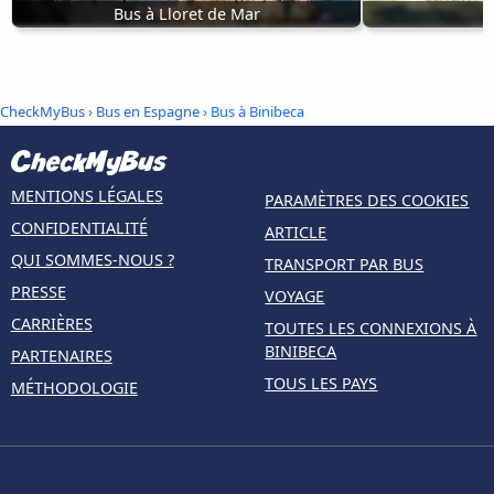
Bus à Lloret de Mar
CheckMyBus
›
Bus en Espagne
› Bus à Binibeca
MENTIONS LÉGALES
PARAMÈTRES DES COOKIES
CONFIDENTIALITÉ
ARTICLE
QUI SOMMES-NOUS ?
TRANSPORT PAR BUS
PRESSE
VOYAGE
CARRIÈRES
TOUTES LES CONNEXIONS À
BINIBECA
PARTENAIRES
TOUS LES PAYS
MÉTHODOLOGIE