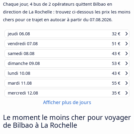
Chaque jour, 4 bus de 2 opérateurs quittent Bilbao en
direction de La Rochelle : trouvez ci-dessous les prix les moins
chers pour ce trajet en autocar à partir du
07.08.2026
.
jeudi
06.08
32 €
vendredi
07.08
51 €
samedi
08.08
43 €
dimanche
09.08
53 €
lundi
10.08
43 €
mardi
11.08
55 €
mercredi
12.08
35 €
Afficher plus de jours
Le moment le moins cher pour voyager
de Bilbao à La Rochelle