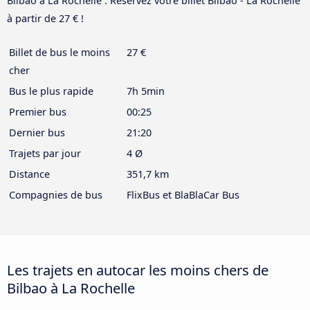
Bilbao à La Rochelle . Réservez votre billet Bilbao - La Rochelle
à partir de 27 € !
Billet de bus le moins
27 €
cher
Bus le plus rapide
7h 5min
Premier bus
00:25
Dernier bus
21:20
Trajets par jour
4 Ø
Distance
351,7 km
Compagnies de bus
FlixBus et BlaBlaCar Bus
Les trajets en autocar les moins chers de
Bilbao à La Rochelle