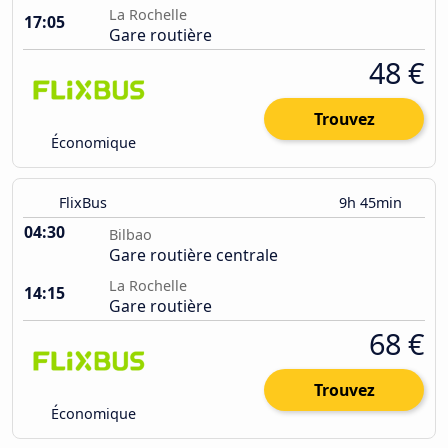
La Rochelle
17:05
Gare routière
48 €
Trouvez
Économique
FlixBus
9h 45min
04:30
Bilbao
Gare routière centrale
La Rochelle
14:15
Gare routière
68 €
Trouvez
Économique