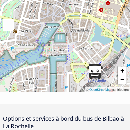
+
−
©
OpenStreetMap
contributors
Options et services à bord du bus de Bilbao à
La Rochelle