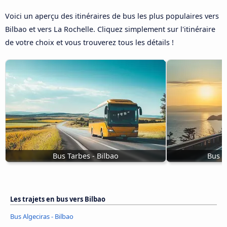
Voici un aperçu des itinéraires de bus les plus populaires vers
Bilbao et vers La Rochelle. Cliquez simplement sur l'itinéraire
de votre choix et vous trouverez tous les détails !
Bus Tarbes - Bilbao
Bus M
Les trajets en bus vers Bilbao
Bus Algeciras - Bilbao