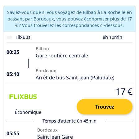
Saviez-vous que si vous voyagez de Bilbao à La Rochelle en
passant par Bordeaux, vous pouvez économiser plus de 17
€ ? Vous trouverez les correspondances ci-dessous.
FlixBus
8h 10min
Bilbao
00:25
Gare routière centrale
Bordeaux
05:10
Arrêt de bus Saint-Jean (Paludate)
17 €
Trouvez
Économique
Temps d'attente 0h 45min
Bordeaux
05:55
Saint Jean Gare