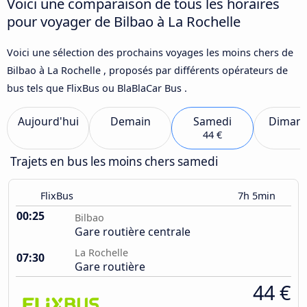
Voici une comparaison de tous les horaires
pour voyager de Bilbao à La Rochelle
Voici une sélection des prochains voyages les moins chers de
Bilbao à La Rochelle , proposés par différents opérateurs de
bus tels que FlixBus ou BlaBlaCar Bus .
Aujourd'hui
Demain
Samedi
Diman
44 €
Trajets en bus les moins chers samedi
FlixBus
7h 5min
00:25
Bilbao
Gare routière centrale
La Rochelle
07:30
Gare routière
44 €