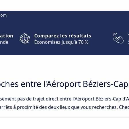
.com
nation
Comparez les résultats
onde
Économisez jusqu'à 70 %
oches entre l'Aéroport Béziers-Cap
sement pas de trajet direct entre l'Aéroport Béziers-Cap d'
arrêts à proximité des deux lieux que vous recherchez. Check