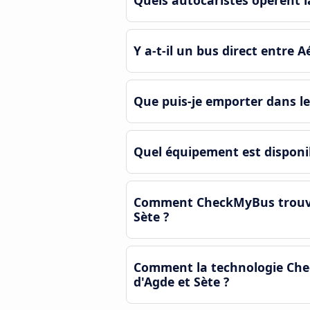
Quels autocaristes opèrent l
Y a-t-il un bus direct entre 
Que puis-je emporter dans le
Quel équipement est disponib
Comment CheckMyBus trouve-t-
Sète ?
Comment la technologie Check
d'Agde et Sète ?