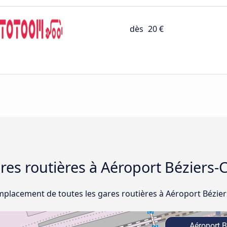
dès
20 €
ares routières à Aéroport Béziers-
emplacement de toutes les gares routières à Aéroport Bézier
Aéroport B