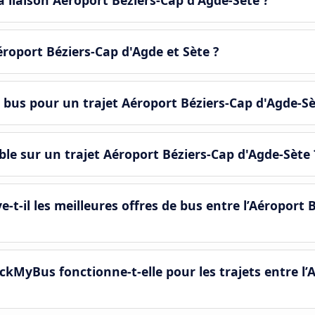
a liaison Aéroport Béziers-Cap d'Agde-Sète ?
Aéroport Béziers-Cap d'Agde et Sète ?
 bus pour un trajet Aéroport Béziers-Cap d'Agde-Sè
le sur un trajet Aéroport Béziers-Cap d'Agde-Sète 
il les meilleures offres de bus entre l’Aéroport B
MyBus fonctionne-t-elle pour les trajets entre l’