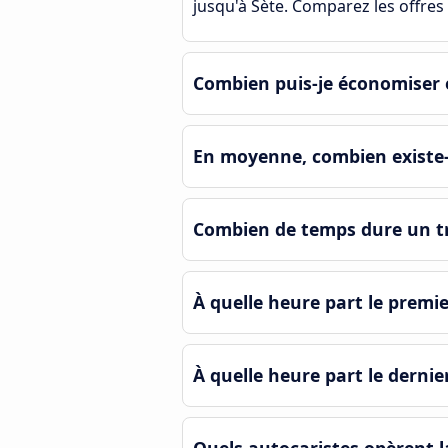
jusqu'à Sète. Comparez les offres 
Combien puis-je économiser e
En moyenne, combien existe-t
Combien de temps dure un tra
À quelle heure part le premie
À quelle heure part le dernie