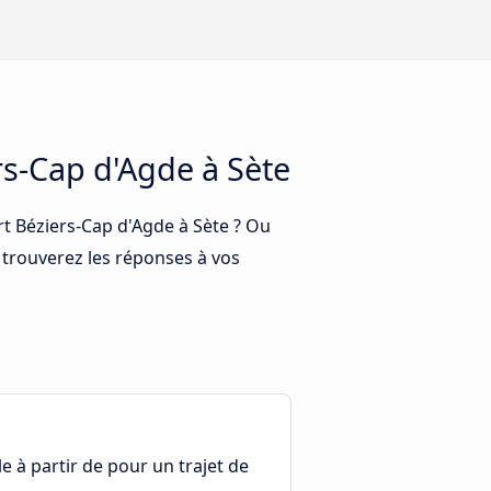
rs-Cap d'Agde à Sète
rt Béziers-Cap d'Agde à Sète ? Ou
 trouverez les réponses à vos
le à partir de pour un trajet de