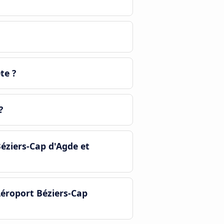
te ?
?
éziers-Cap d'Agde et
Aéroport Béziers-Cap