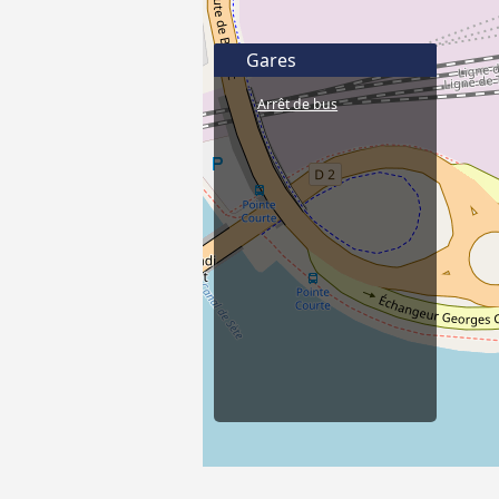
Gares
Arrêt de bus