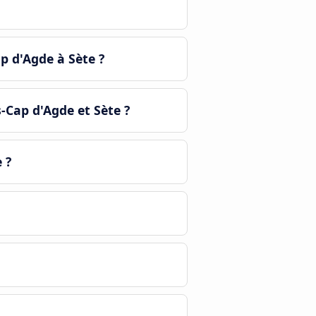
p d'Agde à Sète ?
-Cap d'Agde et Sète ?
 ?