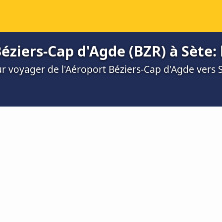
éziers-Cap d'Agde (BZR) à Sète: h
ur voyager de l'Aéroport Béziers-Cap d'Agde vers 