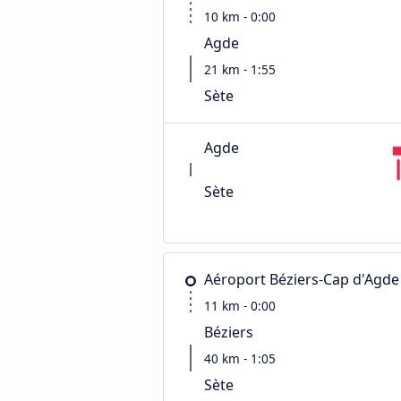
10 km - 0:00
Agde
21 km - 1:55
Sète
Agde
Sète
Aéroport Béziers-Cap d'Agde
11 km - 0:00
Béziers
40 km - 1:05
Sète