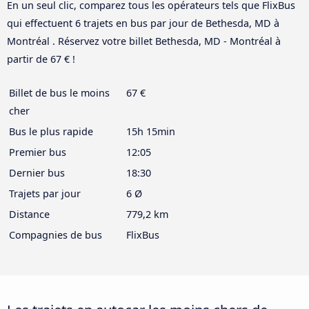
En un seul clic, comparez tous les opérateurs tels que FlixBus
qui effectuent 6 trajets en bus par jour de Bethesda, MD à
Montréal . Réservez votre billet Bethesda, MD - Montréal à
partir de 67 € !
Billet de bus le moins
67 €
cher
Bus le plus rapide
15h 15min
Premier bus
12:05
Dernier bus
18:30
Trajets par jour
6 Ø
Distance
779,2 km
Compagnies de bus
FlixBus