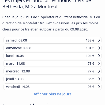
Les trajets en autocar les moins chers de
Bethesda, MD à Montréal
Chaque jour, 6 bus de 1 opérateurs quittent Bethesda, MD en
direction de Montréal : trouvez ci-dessous les prix les moins
chers pour ce trajet en autocar à partir du
09.08.2026
.
samedi
08.08
138 €
dimanche
09.08
101 €
lundi
10.08
104 €
mardi
11.08
71 €
mercredi
12.08
77 €
jeudi
13.08
86 €
vendredi
14.08
96 €
Afficher plus de jours