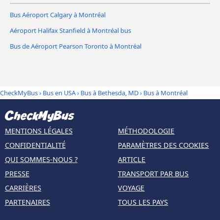
Bus Aéroport Calgary à Montréal
Aéroport Halifax Stanfield à Montréal bus
Bus de Aéroport Pearson Toronto à Montréal
CheckMyBus
›
Bus en USA
›
Bus à Bethesda, MD
›
Bus à Montréal
MENTIONS LÉGALES
MÉTHODOLOGIE
CONFIDENTIALITÉ
PARAMÈTRES DES COOKIES
QUI SOMMES-NOUS ?
ARTICLE
PRESSE
TRANSPORT PAR BUS
CARRIÈRES
VOYAGE
PARTENAIRES
TOUS LES PAYS