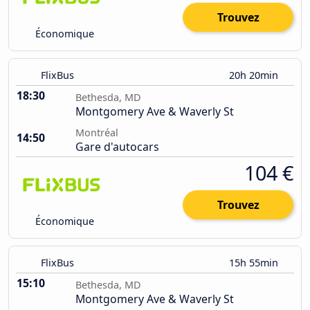
Trouvez
Économique
FlixBus
20h 20min
18:30
Bethesda, MD
Montgomery Ave & Waverly St
Montréal
14:50
Gare d'autocars
104 €
Trouvez
Économique
FlixBus
15h 55min
15:10
Bethesda, MD
Montgomery Ave & Waverly St