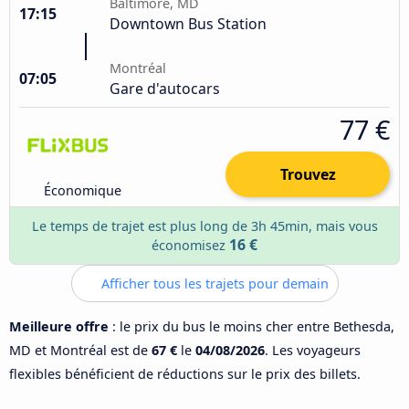
Baltimore, MD
17:15
Downtown Bus Station
Montréal
07:05
Gare d'autocars
77 €
Trouvez
Économique
Le temps de trajet est plus long de 3h 45min, mais vous
16 €
économisez
Afficher tous les trajets pour demain
Meilleure offre
: le prix du bus le moins cher entre Bethesda,
MD et Montréal est de
67 €
le
04/08/2026
. Les voyageurs
flexibles bénéficient de réductions sur le prix des billets.