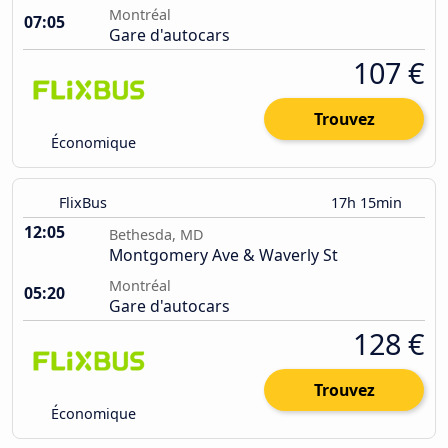
Montréal
07:05
Gare d'autocars
107 €
Trouvez
Économique
FlixBus
17h 15min
12:05
Bethesda, MD
Montgomery Ave & Waverly St
Montréal
05:20
Gare d'autocars
128 €
Trouvez
Économique