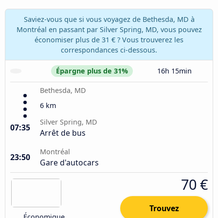
Saviez-vous que si vous voyagez de Bethesda, MD à
Montréal en passant par Silver Spring, MD, vous pouvez
économiser plus de 31 € ? Vous trouverez les
correspondances ci-dessous.
Épargne plus de 31%
16h 15min
Bethesda, MD
6 km
Silver Spring, MD
07:35
Arrêt de bus
Montréal
23:50
Gare d'autocars
70 €
Trouvez
Économique