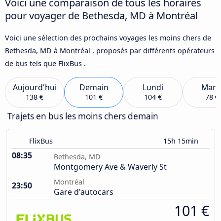
Voici une comparaison de tous les horaires
pour voyager de Bethesda, MD à Montréal
Voici une sélection des prochains voyages les moins chers de
Bethesda, MD à Montréal , proposés par différents opérateurs
de bus tels que FlixBus .
Aujourd'hui
Demain
Lundi
Mard
138 €
101 €
104 €
78 €
Trajets en bus les moins chers demain
FlixBus
15h 15min
08:35
Bethesda, MD
Montgomery Ave & Waverly St
Montréal
23:50
Gare d'autocars
101 €