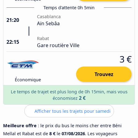
Temps d'attente 0h 5min
Casablanca
21:20
Aïn Sebâa
Rabat
22:15
Gare routière Ville
3 €
Trouvez
Économique
Le temps de trajet est plus long de 0h 15min, mais vous
2 €
économisez
Afficher tous les trajets pour samedi
Meilleure offre
: le prix du bus le moins cher entre Béni
Mellal et Rabat est de
8 €
le
07/08/2026
. Les voyageurs