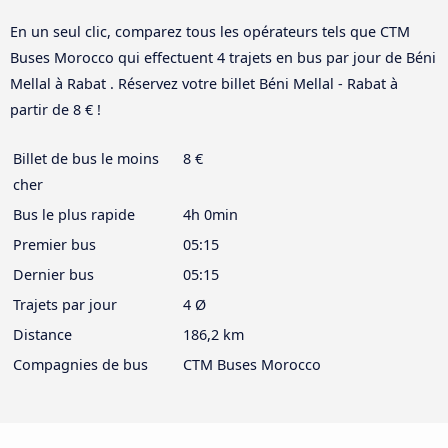
En un seul clic, comparez tous les opérateurs tels que CTM
Buses Morocco qui effectuent 4 trajets en bus par jour de Béni
Mellal à Rabat . Réservez votre billet Béni Mellal - Rabat à
partir de 8 € !
Billet de bus le moins
8 €
cher
Bus le plus rapide
4h 0min
Premier bus
05:15
Dernier bus
05:15
Trajets par jour
4 Ø
Distance
186,2 km
Compagnies de bus
CTM Buses Morocco