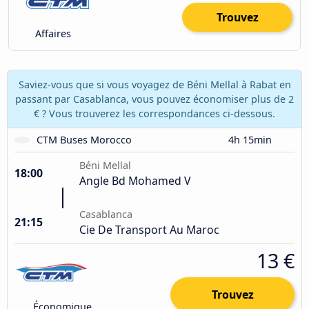
Trouvez
Affaires
Saviez-vous que si vous voyagez de Béni Mellal à Rabat en
passant par Casablanca, vous pouvez économiser plus de 2
€ ? Vous trouverez les correspondances ci-dessous.
CTM Buses Morocco
4h 15min
Béni Mellal
18:00
Angle Bd Mohamed V
Casablanca
21:15
Cie De Transport Au Maroc
13 €
Trouvez
Économique