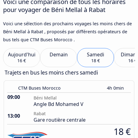
Voici une comparaison de tous les horaires
pour voyager de Béni Mellal à Rabat
Voici une sélection des prochains voyages les moins chers de
Béni Mellal à Rabat , proposés par différents opérateurs de
bus tels que CTM Buses Morocco .
Aujourd'hui
Demain
Samedi
Diman
16 €
18 €
16 €
Trajets en bus les moins chers samedi
CTM Buses Morocco
4h 0min
09:00
Béni Mellal
Angle Bd Mohamed V
Rabat
13:00
Gare routière centrale
18 €