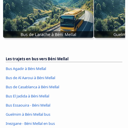
Bus de Larache à Béni Mellal
Guelmim
Les trajets en bus vers Béni Mellal
Bus Agadir à Béni Mellal
Bus de Al Aaroui à Béni Mellal
Bus de Casablanca à Béni Mellal
Bus El Jadida à Béni Mellal
Bus Essaouira - Béni Mellal
Guelmim à Béni Mellal bus
Inezgane - Béni Mellal en bus