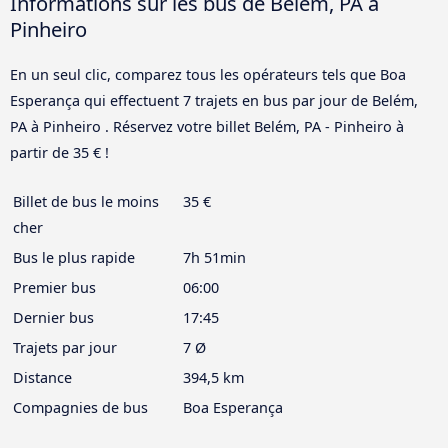
Informations sur les bus de Belém, PA à
Pinheiro
En un seul clic, comparez tous les opérateurs tels que Boa
Esperança qui effectuent 7 trajets en bus par jour de Belém,
PA à Pinheiro . Réservez votre billet Belém, PA - Pinheiro à
partir de 35 € !
Billet de bus le moins
35 €
cher
Bus le plus rapide
7h 51min
Premier bus
06:00
Dernier bus
17:45
Trajets par jour
7 Ø
Distance
394,5 km
Compagnies de bus
Boa Esperança