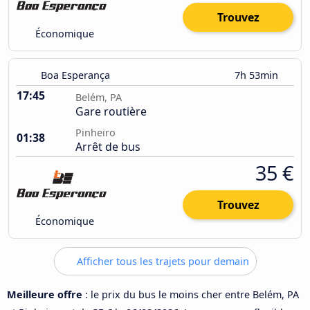
Trouvez
Économique
Boa Esperança
7h 53min
17:45
Belém, PA
Gare routière
Pinheiro
01:38
Arrêt de bus
35 €
Trouvez
Économique
Afficher tous les trajets pour demain
Meilleure offre
: le prix du bus le moins cher entre Belém, PA