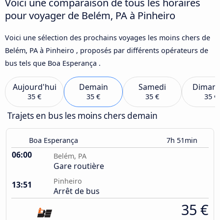
Voici une comparaison de tous les horaires
pour voyager de Belém, PA à Pinheiro
Voici une sélection des prochains voyages les moins chers de
Belém, PA à Pinheiro , proposés par différents opérateurs de
bus tels que Boa Esperança .
Aujourd'hui
Demain
Samedi
Diman
35 €
35 €
35 €
35 €
Trajets en bus les moins chers demain
Boa Esperança
7h 51min
06:00
Belém, PA
Gare routière
Pinheiro
13:51
Arrêt de bus
35 €