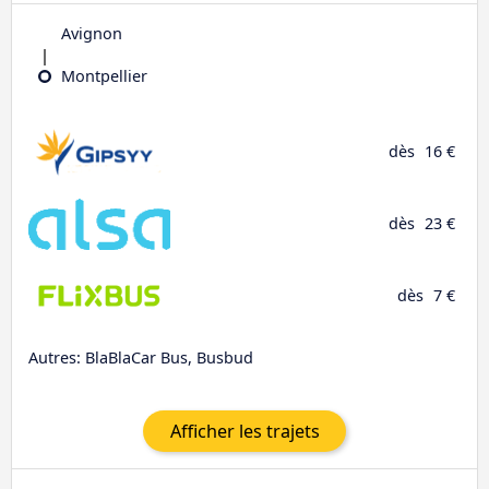
Avignon
Montpellier
dès
16 €
dès
23 €
dès
7 €
Autres: BlaBlaCar Bus, Busbud
Afficher les trajets