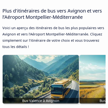
Plus d'itinéraires de bus vers Avignon et vers
l’Aéroport Montpellier-Méditerranée
Voici un aperçu des itinéraires de bus les plus populaires vers
Avignon et vers l’Aéroport Montpellier-Méditerranée. Cliquez
simplement sur l'itinéraire de votre choix et vous trouverez
tous les détails !
Bus Valence à Avignon
Bus 