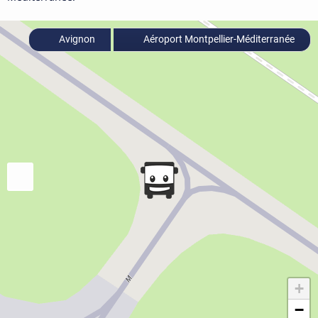
Avignon
Aéroport Montpellier-Méditerranée
+
−