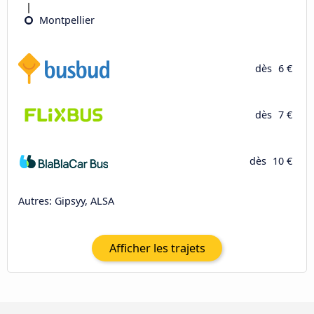
Montpellier
dès
6 €
dès
7 €
dès
10 €
Autres: Gipsyy, ALSA
Afficher les trajets