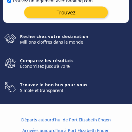
Trouvez un logement avec Booking.com
Trouvez
Recherchez votre destination
Millions d'offres dans le monde
Comparez les résultats
Économisez jusqu'à 70 %
Trouvez le bon bus pour vous
Simple et transparent
Départs aujourd'hui de Port Elizabeth Engen
Arrivées aujourd'hui à Port Elizabeth Engen