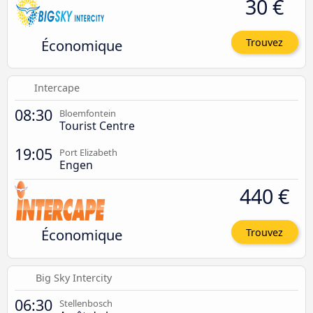
30 €
Économique
Trouvez
Intercape
08:30
Bloemfontein
Tourist Centre
19:05
Port Elizabeth
Engen
440 €
Économique
Trouvez
Big Sky Intercity
06:30
Stellenbosch