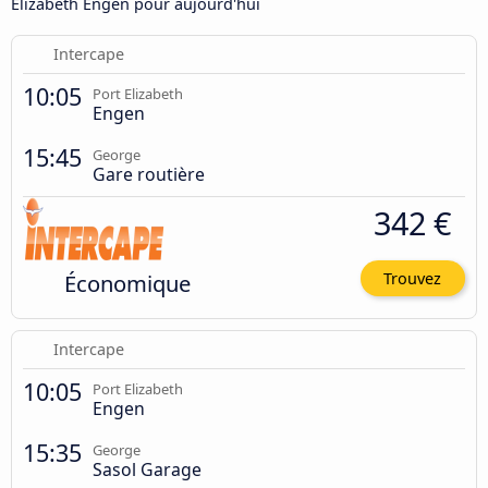
Elizabeth Engen pour aujourd'hui
Intercape
10:05
Port Elizabeth
Engen
15:45
George
Gare routière
342 €
Économique
Trouvez
Intercape
10:05
Port Elizabeth
Engen
15:35
George
Sasol Garage