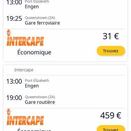
13:00
Port Elizabeth
Engen
19:25
Queenstown (ZA)
Gare ferroviaire
31 €
Économique
Trouvez
Intercape
13:00
Port Elizabeth
Engen
19:00
Queenstown (ZA)
Gare routière
459 €
Trouvez