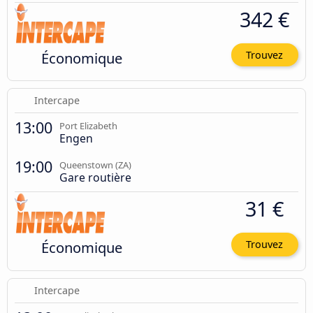
342 €
Économique
Trouvez
Intercape
13:00
Port Elizabeth
Engen
19:00
Queenstown (ZA)
Gare routière
31 €
Économique
Trouvez
Intercape