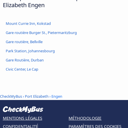
Elizabeth Engen
Mount Currie Inn, Kokstad
Gare routière Burger St., Pietermaritzburg
Gare routière, Bellville
Park Station, Johannesbourg
Gare Routière, Durban
Civic Center, Le Cap
CheckMyBus
›
Port Elizabeth
› Engen
MENTIONS LÉGALES
MÉTHODOLOGIE
CONFIDENTIALITÉ
PARAMÈTRES DES COOKIES