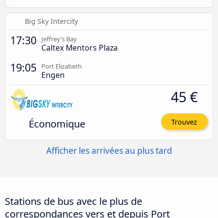
Big Sky Intercity
17:30
Jeffrey’s Bay
Caltex Mentors Plaza
19:05
Port Elizabeth
Engen
45 €
Économique
Trouvez
Afficher les arrivées au plus tard
Stations de bus avec le plus de
correspondances vers et depuis Port