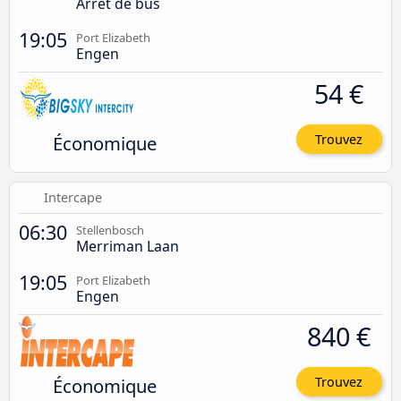
Arrêt de bus
19:05
Port Elizabeth
Engen
54 €
Économique
Trouvez
Intercape
06:30
Stellenbosch
Merriman Laan
19:05
Port Elizabeth
Engen
840 €
Économique
Trouvez