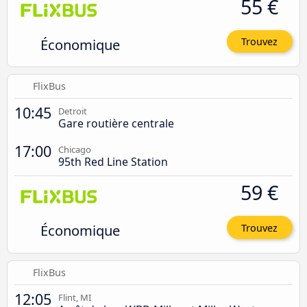
55 €
Économique
Trouvez
FlixBus
10:45
Detroit
Gare routière centrale
17:00
Chicago
95th Red Line Station
59 €
Économique
Trouvez
FlixBus
12:05
Flint, MI