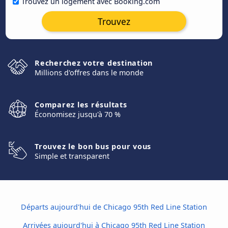
Trouvez un logement avec Booking.com
Trouvez
Recherchez votre destination
Millions d'offres dans le monde
Comparez les résultats
Économisez jusqu'à 70 %
Trouvez le bon bus pour vous
Simple et transparent
Départs aujourd'hui de Chicago 95th Red Line Station
Arrivées aujourd'hui à Chicago 95th Red Line Station