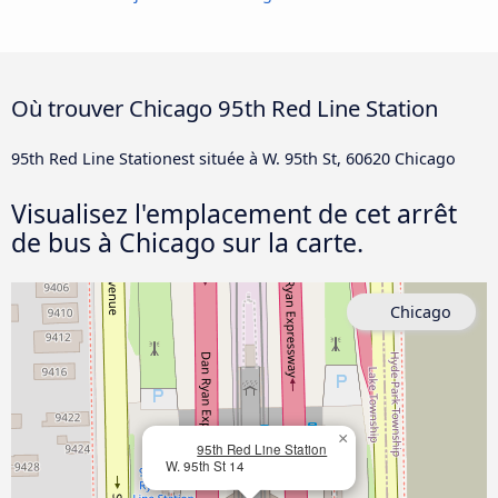
Où trouver Chicago 95th Red Line Station
95th Red Line Stationest située à W. 95th St, 60620 Chicago
Visualisez l'emplacement de cet arrêt
de bus à Chicago sur la carte.
Chicago
×
95th Red Line Station
W. 95th St 14