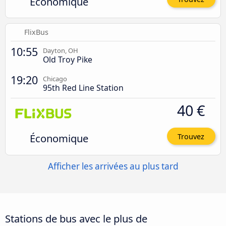
Économique
FlixBus
10:55
Dayton, OH
Old Troy Pike
19:20
Chicago
95th Red Line Station
40 €
Économique
Trouvez
Afficher les arrivées au plus tard
Stations de bus avec le plus de