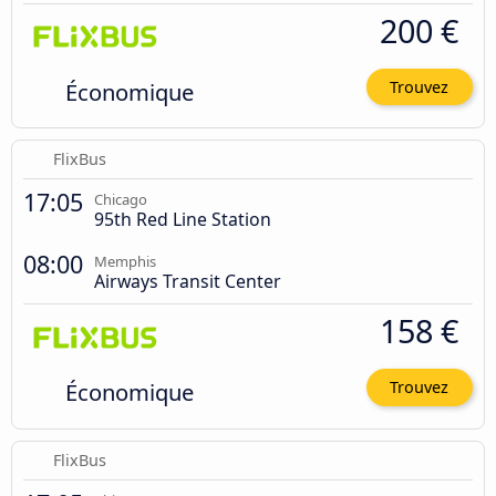
200 €
Économique
Trouvez
FlixBus
17:05
Chicago
95th Red Line Station
08:00
Memphis
Airways Transit Center
158 €
Économique
Trouvez
FlixBus