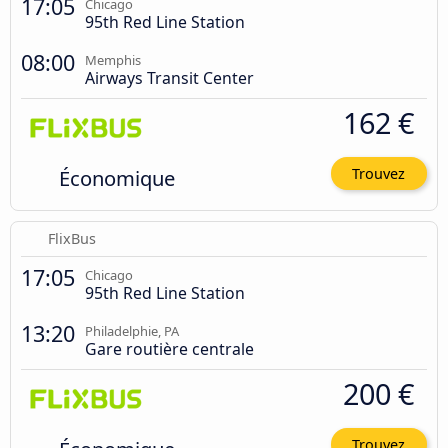
17:05
Chicago
95th Red Line Station
08:00
Memphis
Airways Transit Center
162 €
Économique
Trouvez
FlixBus
17:05
Chicago
95th Red Line Station
13:20
Philadelphie, PA
Gare routière centrale
200 €
Trouvez