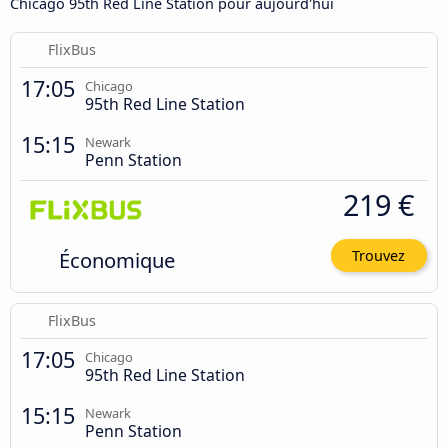
Chicago 95th Red Line Station pour aujourd'hui
FlixBus
17:05
Chicago
95th Red Line Station
15:15
Newark
Penn Station
219 €
Économique
Trouvez
FlixBus
17:05
Chicago
95th Red Line Station
15:15
Newark
Penn Station