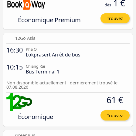
1 €
dès
Économique Premium
Trouvez
12Go Asia
16:30
Pha O
Lokprasert Arrêt de bus
10:15
Chiang Rai
Bus Terminal 1
Non disponible actuellement : dernièrement trouvé le
07.08.2026
61 €
Économique
Trouvez
GreenBus