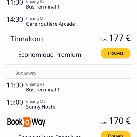
11:30
Chiang Rai
Bus Terminal 1
14:30
Chiang Mai
Gare routière Arcade
177 €
dès
Économique Premium
Trouvez
Bookaway
11:30
Chiang Rai
Bus Terminal 1
15:00
Chiang Mai
Sunny Hostel
170 €
dès
Trouvez