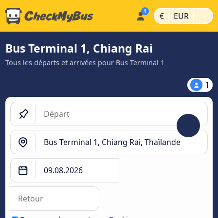
|
|
€
EUR
Bus Terminal 1, Chiang Rai
Tous les départs et arrivées pour Bus Terminal 1
1