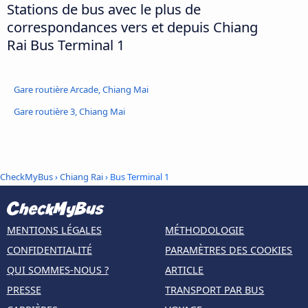
Stations de bus avec le plus de
correspondances vers et depuis Chiang
Rai Bus Terminal 1
Gare routière Arcade, Chiang Mai
Gare routière 3, Chiang Mai
CheckMyBus
›
Chiang Rai
› Bus Terminal 1
MENTIONS LÉGALES
MÉTHODOLOGIE
CONFIDENTIALITÉ
PARAMÈTRES DES COOKIES
QUI SOMMES-NOUS ?
ARTICLE
PRESSE
TRANSPORT PAR BUS