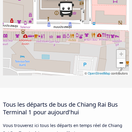
+
−
©
OpenStreetMap
contributors
Tous les départs de bus de Chiang Rai Bus
Terminal 1 pour aujourd'hui
Vous trouverez ici tous les départs en temps réel de Chiang