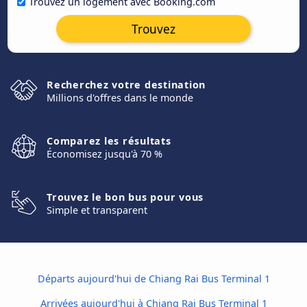
Trouvez un logement avec Booking.com
Trouvez
Recherchez votre destination
Millions d'offres dans le monde
Comparez les résultats
Économisez jusqu'à 70 %
Trouvez le bon bus pour vous
Simple et transparent
Départs aujourd'hui de Chiang Rai Bus Terminal 1
Arrivées aujourd'hui à Chiang Rai Bus Terminal 1