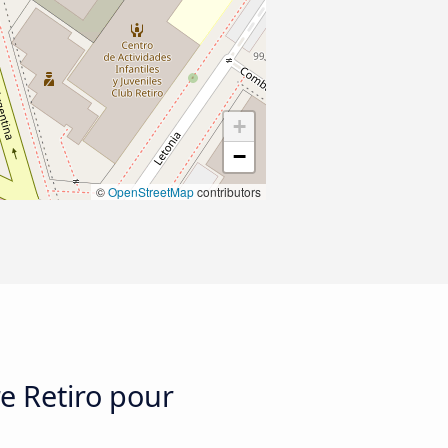
+
−
©
OpenStreetMap
contributors
e Retiro pour