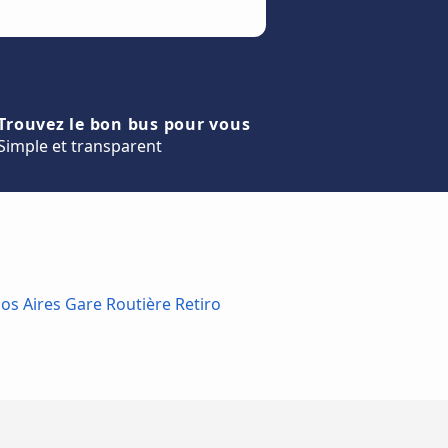
Trouvez le bon bus pour vous
Simple et transparent
os Aires Gare Routière Retiro