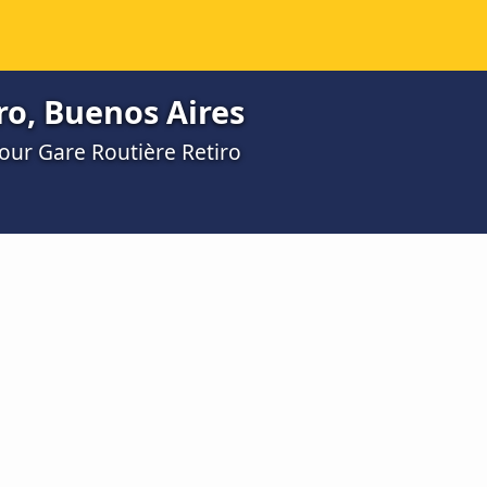
ro, Buenos Aires
pour Gare Routière Retiro