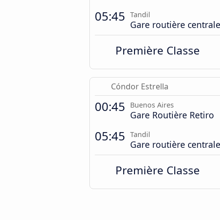
05:45
Tandil
Gare routière central
Première Classe
Cóndor Estrella
00:45
Buenos Aires
Gare Routière Retiro
05:45
Tandil
Gare routière central
Première Classe