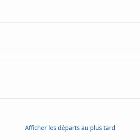
e
e
Afficher les départs au plus tard