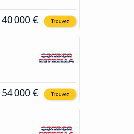
40 000 €
Trouvez
54 000 €
Trouvez