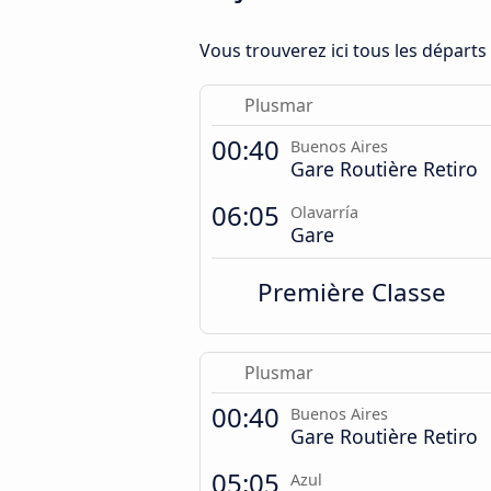
Vous trouverez ici tous les départ
Plusmar
00:40
Buenos Aires
Gare Routière Retiro
06:05
Olavarría
Gare
Première Classe
Plusmar
00:40
Buenos Aires
Gare Routière Retiro
05:05
Azul