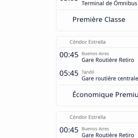
Terminal de Ómnibus
Première Classe
Cóndor Estrella
00:45
Buenos Aires
Gare Routière Retiro
05:45
Tandil
Gare routière central
Économique Premi
Cóndor Estrella
00:45
Buenos Aires
Gare Routière Retiro