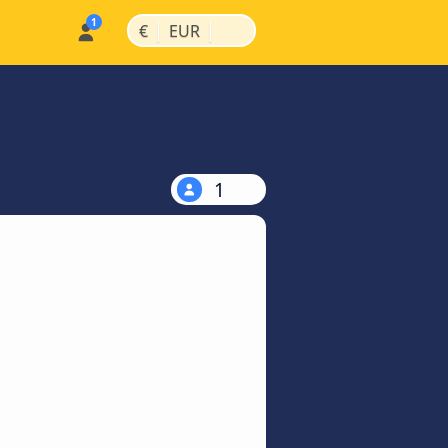
|
|
€
EUR
1