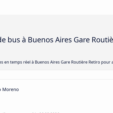
 de bus à Buenos Aires Gare Routiè
ées en temps réel à Buenos Aires Gare Routière Retiro pour 
no Moreno