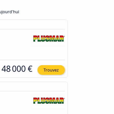
ujourd'hui
48 000 €
Trouvez