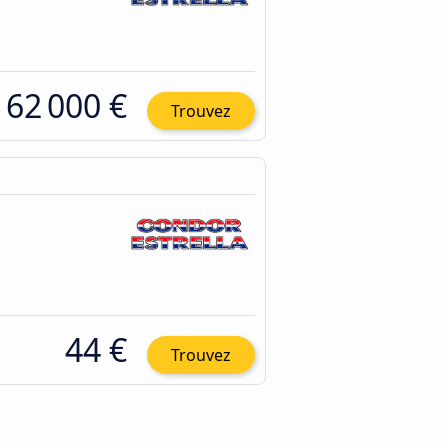
62 000 €
Trouvez
44 €
Trouvez