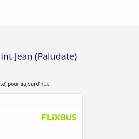
int-Jean (Paludate)
ate) pour aujourd'hui.