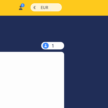
|
|
€
EUR
1