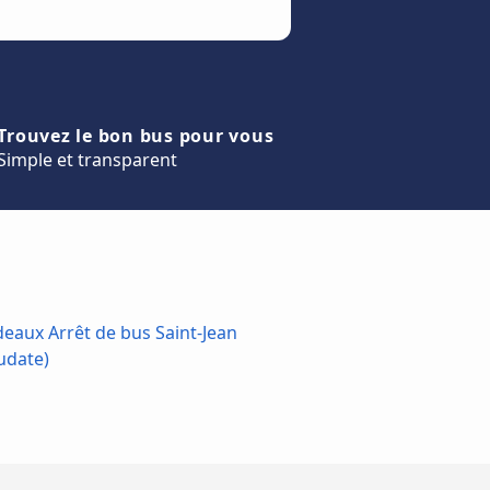
Trouvez le bon bus pour vous
Simple et transparent
deaux Arrêt de bus Saint-Jean
udate)