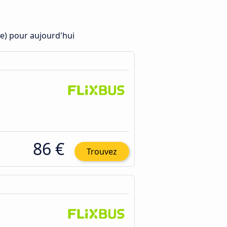
te) pour aujourd'hui
86 €
Trouvez