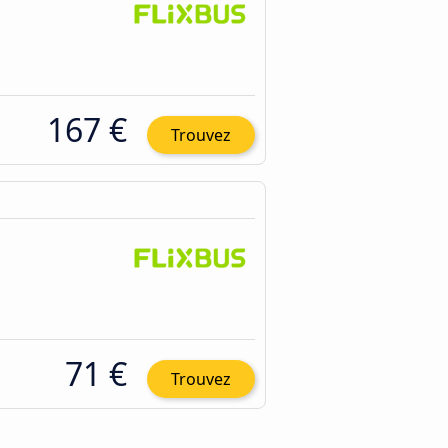
167 €
Trouvez
71 €
Trouvez