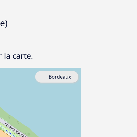
e)
 la carte.
Bordeaux