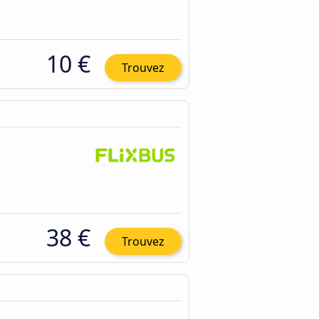
10 €
Trouvez
38 €
Trouvez