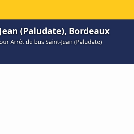
-Jean (Paludate), Bordeaux
pour Arrêt de bus Saint-Jean (Paludate)