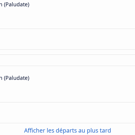
n (Paludate)
n (Paludate)
Afficher les départs au plus tard