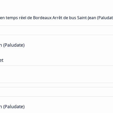
s en temps réel de Bordeaux Arrêt de bus Saint-Jean (Paluda
n (Paludate)
et
n (Paludate)