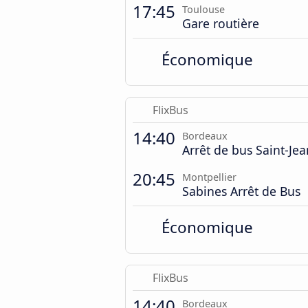
17:45
Toulouse
Gare routière
Économique
FlixBus
14:40
Bordeaux
Arrêt de bus Saint-Jea
20:45
Montpellier
Sabines Arrêt de Bus
Économique
FlixBus
14:40
Bordeaux