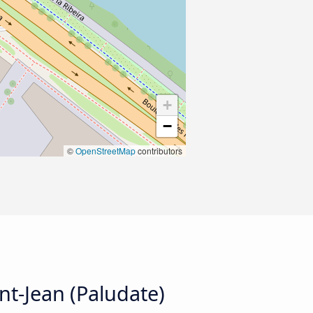
+
−
©
OpenStreetMap
contributors
nt-Jean (Paludate)