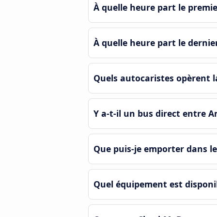
À quelle heure part le prem
À quelle heure part le derni
Quels autocaristes opèrent 
Y a-t-il un bus direct entre
Que puis-je emporter dans l
Quel équipement est disponi