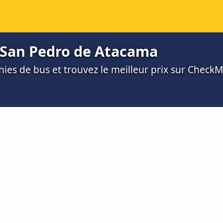
 San Pedro de Atacama
es de bus et trouvez le meilleur prix sur Check