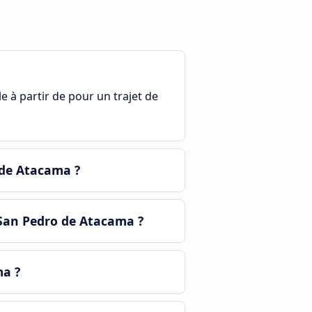
le à partir de pour un trajet de
 de Atacama ?
 San Pedro de Atacama ?
ma ?