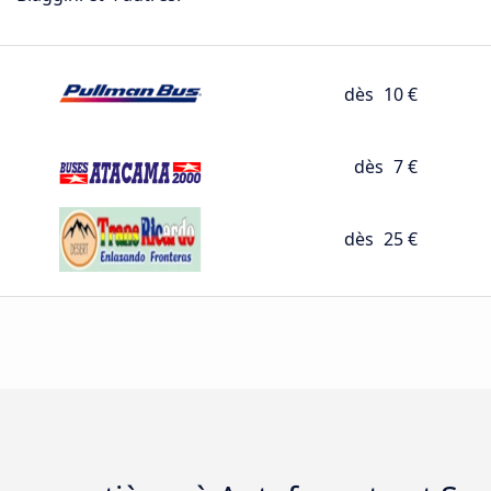
dès
10 €
dès
7 €
dès
25 €