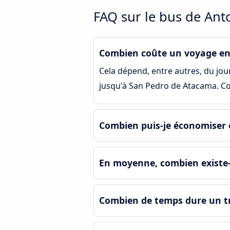
FAQ sur le bus de Ant
Combien coûte un voyage en
Cela dépend, entre autres, du jour 
jusqu'à San Pedro de Atacama. Co
Combien puis-je économiser 
En moyenne, combien existe-t
Combien de temps dure un tr