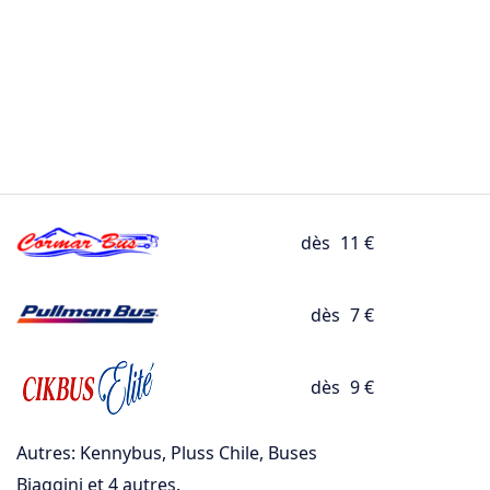
dès
11 €
dès
7 €
dès
9 €
Autres: Kennybus, Pluss Chile, Buses
Biaggini et 4 autres.