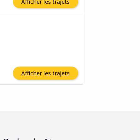
Afficher les trajets
Afficher les trajets