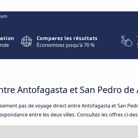
.com
nation
Comparez les résultats
onde
Économisez jusqu'à 70 %
tre Antofagasta et San Pedro de
usement pas de voyage direct entre Antofagasta et San Ped
espondance entre les deux villes. Consultez les offres ci-des