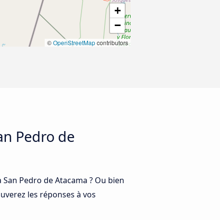
+
−
©
OpenStreetMap
contributors
San Pedro de
 à San Pedro de Atacama ? Ou bien
ouverez les réponses à vos