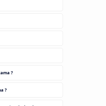
cama ?
ma ?