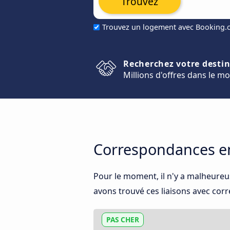
Trouvez
Trouvez un logement avec Booking
Recherchez votre desti
Millions d'offres dans le m
Correspondances en
Pour le moment, il n'y a malheure
avons trouvé ces liaisons avec corr
PAS CHER