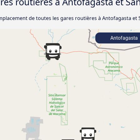
gares routières à Antofagasta et S
emplacement de toutes les gares routières à Antofagasta et
Antofagasta